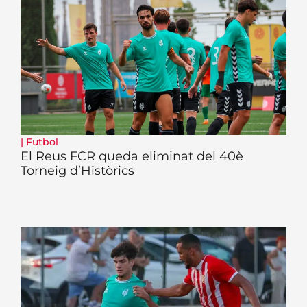
|
Futbol
El Reus FCR queda eliminat del 40è
Torneig d’Històrics