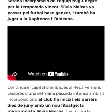
Setena incorporació de l’equip roig-i-negre
per la temporada vinent. Sílvia Maicas va
passar pel futbol base ganxet, i també ha
jugat a la Rapitenca i l’Aldeana.
Continua el capítol d’arribades al Reus Femení.
Després d’una setmana passada intensa amb sis
incorporacions,
el club ha iniciat els darrers
dies de juny amb un nou fitxatge: la
migcampista Sílvia Maicas
. Nascuda a la