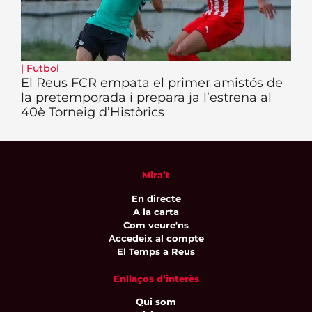
|
Futbol
El Reus FCR empata el primer amistós de
la pretemporada i prepara ja l’estrena al
40è Torneig d’Històrics
Mira’t
En directe
A la carta
Com veure'ns
Accedeix al compte
El Temps a Reus
Enllaços d’interès
Qui som