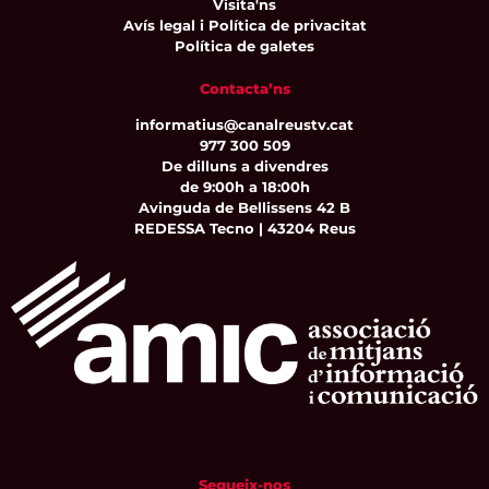
Visita'ns
Avís legal i Política de privacitat
Política de galetes
Contacta’ns
informatius@canalreustv.cat
977 300 509
De dilluns a divendres
de 9:00h a 18:00h
Avinguda de Bellissens 42 B
REDESSA Tecno | 43204 Reus
Segueix-nos