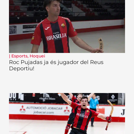
|
Esports
,
Hoquei
Roc Pujadas ja és jugador del Reus
Deportiu!