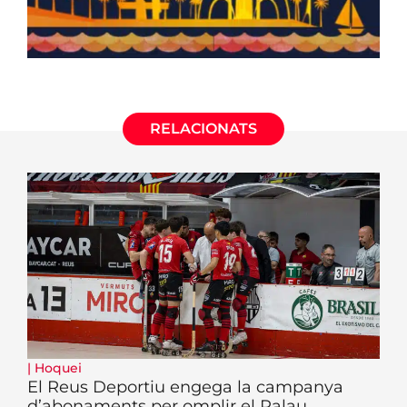
RELACIONATS
|
Hoquei
El Reus Deportiu engega la campanya
d’abonaments per omplir el Palau