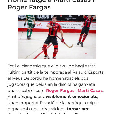
Roger Fargas
Tot i el clar desig que el d’avui no hagi estat
l’últim partit de la temporada al Palau d’Esports,
el Reus Deportiu ha homenatjat els dos
jugadors que deixaran la disciplina ganxeta
quan acabi el curs:
Roger Fargas
i
Martí Casas
.
Ambdós jugadors,
visiblement emocionats
,
s’han emportat l’ovació de la parròquia roig-i-
negra amb una idea evident:
tornar per