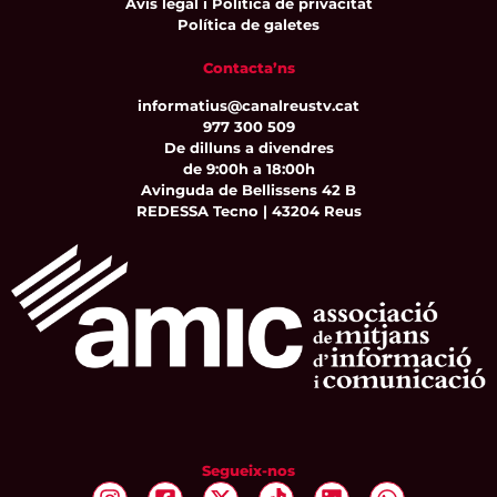
Avís legal i Política de privacitat
Política de galetes
Contacta’ns
informatius@canalreustv.cat
977 300 509
De dilluns a divendres
de 9:00h a 18:00h
Avinguda de Bellissens 42 B
REDESSA Tecno | 43204 Reus
Segueix-nos