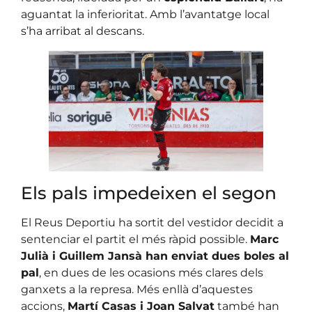
aguantat la inferioritat. Amb l’avantatge local
s’ha arribat al descans.
Els pals impedeixen el segon
El Reus Deportiu ha sortit del vestidor decidit a
sentenciar el partit el més ràpid possible.
Marc
Julià i Guillem Jansà han enviat dues boles al
pal
, en dues de les ocasions més clares dels
ganxets a la represa. Més enllà d’aquestes
accions,
Martí Casas i Joan Salvat
també han