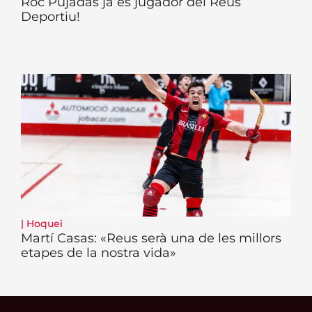
Roc Pujadas ja és jugador del Reus
Deportiu!
|
Hoquei
Martí Casas: «Reus serà una de les millors
etapes de la nostra vida»