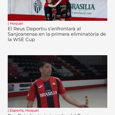
|
Hoquei
El Reus Deportiu s’enfrontarà al
Sanjoanense en la primera eliminatòria de
la WSE Cup
|
Esports
,
Hoquei