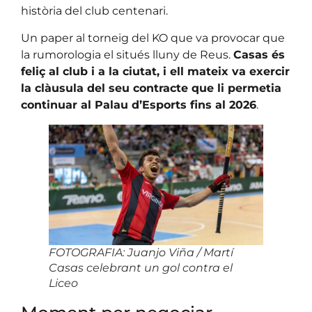
història del club centenari.
Un paper al torneig del KO que va provocar que
la rumorologia el situés lluny de Reus.
Casas és
feliç al club i a la ciutat, i ell mateix va exercir
la clàusula del seu contracte que li permetia
continuar al Palau d’Esports fins al 2026
.
FOTOGRAFIA: Juanjo Viña / Martí
Casas celebrant un gol contra el
Liceo