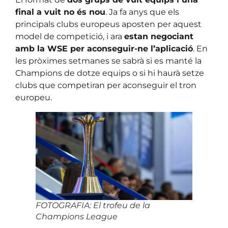
final a vuit no és nou
. Ja fa anys que els
principals clubs europeus aposten per aquest
model de competició, i ara
estan negociant
amb la WSE per aconseguir-ne l’aplicació
. En
les pròximes setmanes se sabrà si es manté la
Champions de dotze equips o si hi haurà setze
clubs que competiran per aconseguir el tron
europeu.
FOTOGRAFIA: El trofeu de la
Champions League
|
Esports