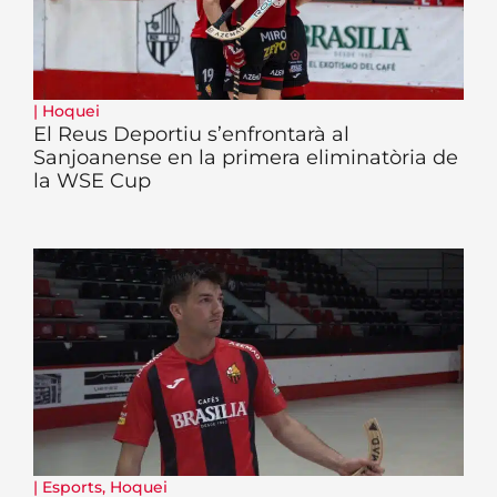
|
Hoquei
El Reus Deportiu s’enfrontarà al
Sanjoanense en la primera eliminatòria de
la WSE Cup
|
Esports
,
Hoquei