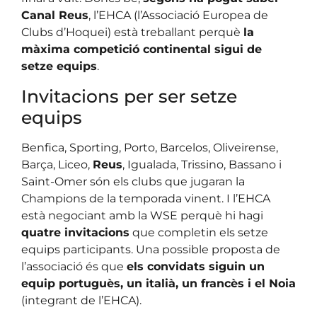
Canal Reus
, l’EHCA (l’Associació Europea de
Clubs d’Hoquei) està treballant perquè
la
màxima competició continental sigui de
setze equips
.
Invitacions per ser setze
equips
Benfica, Sporting, Porto, Barcelos, Oliveirense,
Barça, Liceo,
Reus
, Igualada, Trissino, Bassano i
Saint-Omer són els clubs que jugaran la
Champions de la temporada vinent. I l’EHCA
està negociant amb la WSE perquè hi hagi
quatre invitacions
que completin els setze
equips participants. Una possible proposta de
l’associació és que
els convidats siguin un
equip portuguès, un italià, un francès i el Noia
(integrant de l’EHCA).