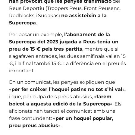
han provocat que les penyes d’animació
del
Reus Deportiu (Troopers Reus, Front Reusenc,
Redblacks i Sudakas)
no assisteixin a la
Supercopa
.
Per posar un exemple,
l’abonament de la
Supercopa del 2023 jugada a Reus tenia un
preu de 15 € pels tres partits
, mentre que si
s’agafaven entrades, les dues semifinals valien 15
€, i la final també 15 €. La diferència en el preu és
important.
En un comunicat, les penyes expliquen que
«
per fer créixer l’hoquei patins no tot s’hi val
«,
i que, per culpa dels preus abusius, «
farem
boicot a aquesta edició de la Supercopa
«. Els
aficionats han tancat el comunicat amb una
frase contundent: «
per un hoquei popular,
prou preus abusius
«.