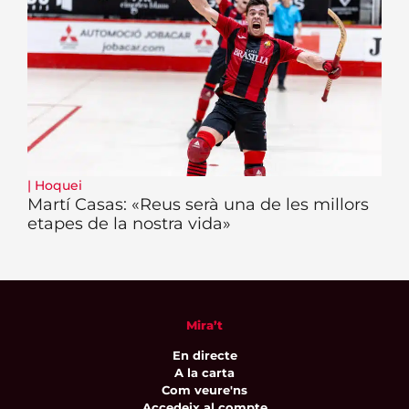
|
Hoquei
Martí Casas: «Reus serà una de les millors
etapes de la nostra vida»
Mira’t
En directe
A la carta
Com veure'ns
Accedeix al compte