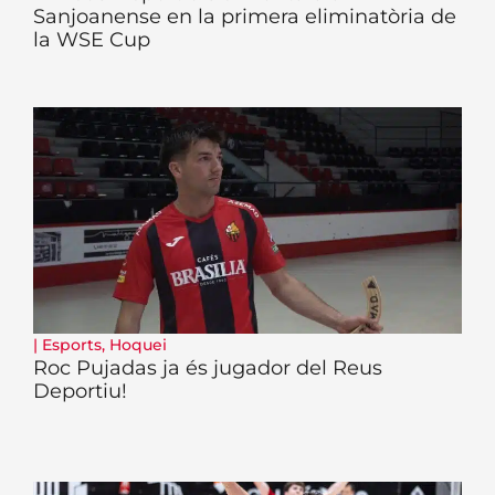
Sanjoanense en la primera eliminatòria de
la WSE Cup
|
Esports
,
Hoquei
Roc Pujadas ja és jugador del Reus
Deportiu!