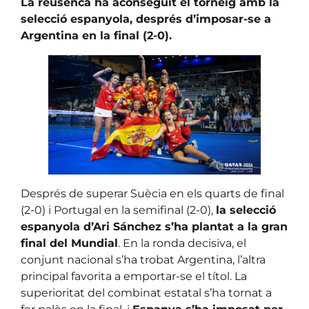
La reusenca ha aconseguit el torneig amb la
selecció espanyola, després d’imposar-se a
Argentina en la final (2-0).
Després de superar Suècia en els quarts de final
(2-0) i Portugal en la semifinal (2-0),
la selecció
espanyola d’Ari Sánchez s’ha plantat a la gran
final del Mundial
. En la ronda decisiva, el
conjunt nacional s’ha trobat Argentina, l’altra
principal favorita a emportar-se el títol. La
superioritat del combinat estatal s’ha tornat a