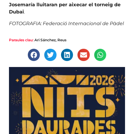
Josemaría lluitaran per aixecar el torneig de
Dubai
.
FOTOGRAFIA: Federació Internacional de Pàdel
Paraules clau:
Ari Sánchez
,
Reus