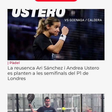
|
Pàdel
La reusenca Ari Sánchez i Andrea Ustero
es planten a les semifinals del P1 de
Londres