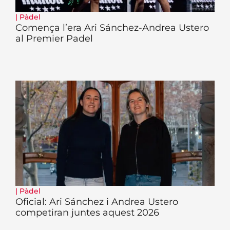
|
Pàdel
Comença l’era Ari Sánchez-Andrea Ustero
al Premier Padel
|
Pàdel
Oficial: Ari Sánchez i Andrea Ustero
competiran juntes aquest 2026