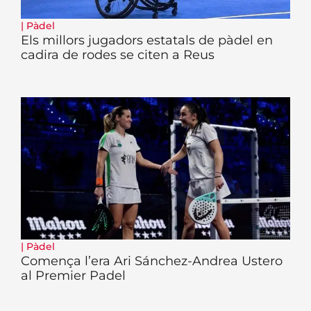
|
Pàdel
Els millors jugadors estatals de pàdel en
cadira de rodes se citen a Reus
|
Pàdel
Comença l’era Ari Sánchez-Andrea Ustero
al Premier Padel