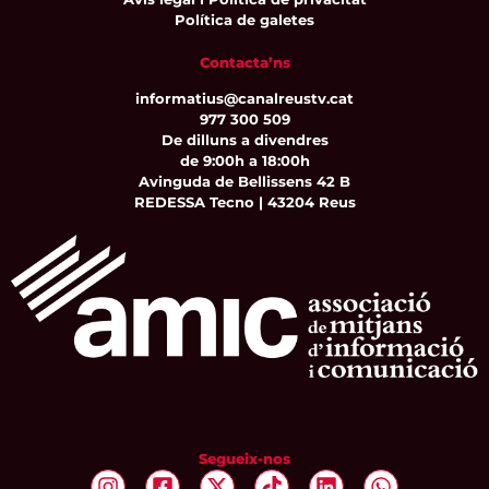
Política de galetes
Contacta’ns
informatius@canalreustv.cat
977 300 509
De dilluns a divendres
de 9:00h a 18:00h
Avinguda de Bellissens 42 B
REDESSA Tecno | 43204 Reus
Segueix-nos