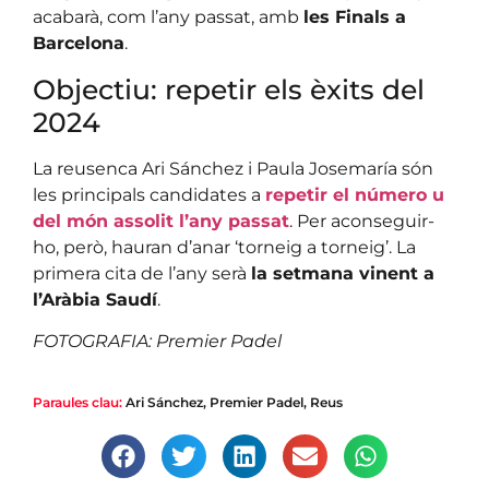
acabarà, com l’any passat, amb
les Finals a
Barcelona
.
Objectiu: repetir els èxits del
2024
La reusenca Ari Sánchez i Paula Josemaría són
les principals candidates a
repetir el número u
del món assolit l’any passat
. Per aconseguir-
ho, però, hauran d’anar ‘torneig a torneig’. La
primera cita de l’any serà
la setmana vinent a
l’Aràbia Saudí
.
FOTOGRAFIA: Premier Padel
Paraules clau:
Ari Sánchez
,
Premier Padel
,
Reus