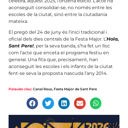
celebra, aquest 2025, l’onzena edició. L’acte ha
aconseguit consolidar-se, no només entre les
escoles de la ciutat, sinó entre la ciutadania
mateixa.
El pregó del 24 de juny és l’inici tradicional i
oficial dels dies centrals de la Festa Major. L’
Hola,
Sant Pere!
, per la seva banda, s’ha fet un lloc
com l’acte que enceta el programa festiu en
general. Una fita que, precisament, han
aconseguit les escoles i els infants de la ciutat
fent-se seva la proposta nascuda l’any 2014.
Paraules clau:
Canal Reus
,
Festa Major de Sant Pere