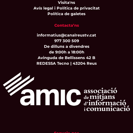
Visita'ns
Avís legal i Política de privacitat
Política de galetes
Contacta’ns
informatius@canalreustv.cat
977 300 509
De dilluns a divendres
de 9:00h a 18:00h
Avinguda de Bellissens 42 B
REDESSA Tecno | 43204 Reus
Segueix-nos