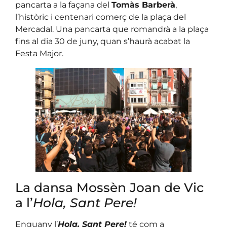
pancarta a la façana del
Tomàs Barberà
,
l’històric i centenari comerç de la plaça del
Mercadal. Una pancarta que romandrà a la plaça
fins al dia 30 de juny, quan s’haurà acabat la
Festa Major.
La dansa Mossèn Joan de Vic
a l’
Hola, Sant Pere!
Enguany l’
Hola, Sant Pere!
té com a