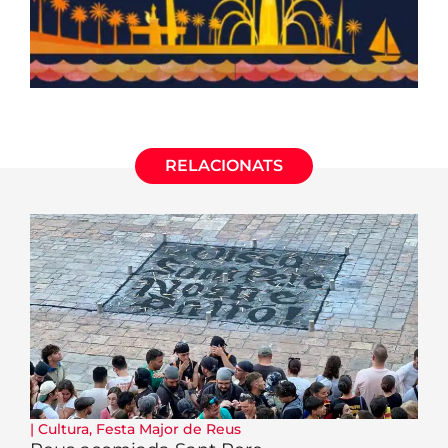
RELACIONATS
|
Cultura
,
Festa Major de Reus