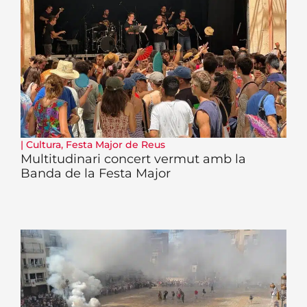
|
Cultura
,
Festa Major de Reus
Multitudinari concert vermut amb la
Banda de la Festa Major