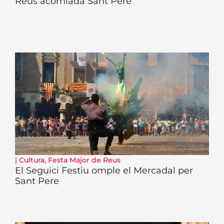
Reus acomiada Sant Pere
|
Cultura
,
Festa Major de Reus
El Seguici Festiu omple el Mercadal per
Sant Pere