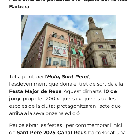
Barberà
Tot a punt per l’
Hola, Sant Pere!
,
l’esdeveniment que dona el tret de sortida a la
Festa Major de Reus
. Aquest dimarts,
10 de
juny
, prop de 1.200 xiquets i xiquetes de les
escoles de la ciutat protagonitzaran l’acte que
arriba a la seva onzena edició.
Per celebrar les festes i per commemorar l’inici
de
Sant Pere 2025
,
Canal Reus
ha col·locat una