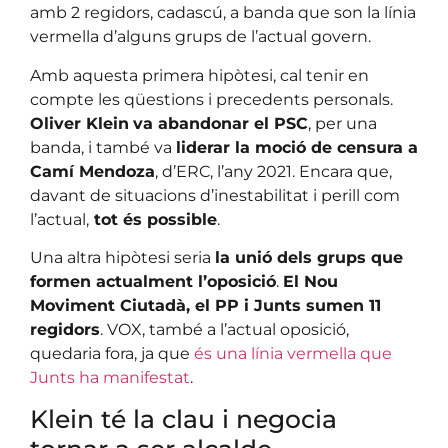
amb 2 regidors, cadascú, a banda que son la línia
vermella d’alguns grups de l’actual govern.
Amb aquesta primera hipòtesi, cal tenir en
compte les qüestions i precedents personals.
Oliver Klein
va abandonar el PSC
, per una
banda, i també va
liderar la moció de censura a
Camí Mendoza
, d’ERC, l’any 2021. Encara que,
davant de situacions d’inestabilitat i perill com
l’actual,
tot és possible
.
Una altra hipòtesi seria
la unió dels grups que
formen actualment l’oposició
.
El Nou
Moviment Ciutadà, el PP i Junts sumen 11
regidors
. VOX, també a l’actual oposició,
quedaria fora, ja que
és una línia vermella que
Junts ha manifestat
.
Klein té la clau i negocia