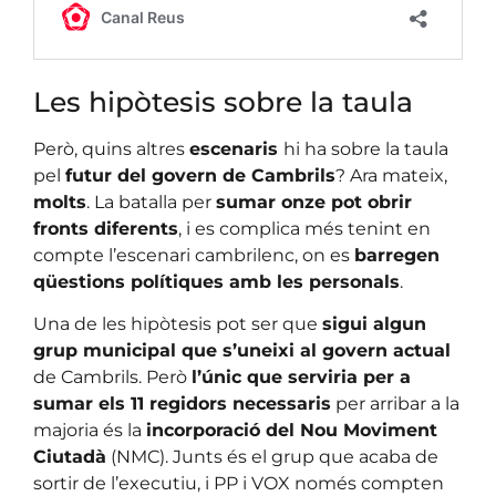
Les hipòtesis sobre la taula
Però, quins altres
escenaris
hi ha sobre la taula
pel
futur del govern de Cambrils
? Ara mateix,
molts
. La batalla per
sumar onze pot obrir
fronts diferents
, i es complica més tenint en
compte l’escenari cambrilenc, on es
barregen
qüestions polítiques amb les personals
.
Una de les hipòtesis pot ser que
sigui algun
grup municipal que s’uneixi al govern actual
de Cambrils. Però
l’únic que serviria per a
sumar els 11 regidors necessaris
per arribar a la
majoria és la
incorporació del Nou Moviment
Ciutadà
(NMC). Junts és el grup que acaba de
sortir de l’executiu, i PP i VOX només compten