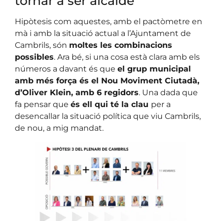
tornar a ser alcalde
Hipòtesis com aquestes, amb el pactòmetre en
mà i amb la situació actual a l’Ajuntament de
Cambrils, són
moltes les combinacions
possibles
. Ara bé, si una cosa està clara amb els
números a davant és que
el grup municipal
amb més força és el Nou Moviment Ciutadà,
d’Oliver Klein, amb 6 regidors
. Una dada que
fa pensar que
és ell qui té la clau
per a
desencallar la situació política que viu Cambrils,
de nou, a mig mandat.