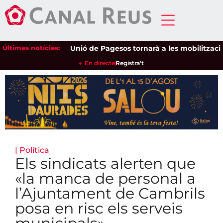
Últimes notícies:
Unió de Pagesos tornarà a les mobilitzacions pe
En directe
Registra't
|
Política
Els sindicats alerten que
«la manca de personal a
l’Ajuntament de Cambrils
posa en risc els serveis