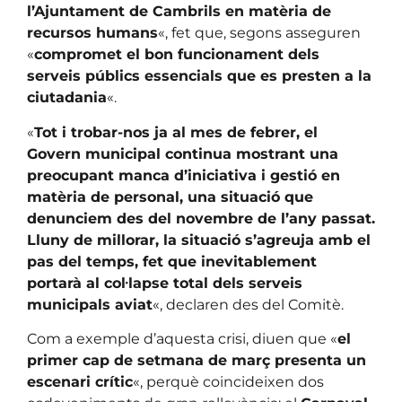
l’Ajuntament de Cambrils en matèria de
recursos humans
«, fet que, segons asseguren
«
compromet el bon funcionament dels
serveis públics essencials que es presten a la
ciutadania
«.
«
Tot i trobar-nos ja al mes de febrer, el
Govern municipal continua mostrant una
preocupant manca d’iniciativa i gestió en
matèria de personal, una situació que
denunciem des del novembre de l’any passat.
Lluny de millorar, la situació s’agreuja amb el
pas del temps, fet que inevitablement
portarà al col·lapse total dels serveis
municipals aviat
«, declaren des del Comitè.
Com a exemple d’aquesta crisi, diuen que «
el
primer cap de setmana de març presenta un
escenari crític
«, perquè coincideixen dos