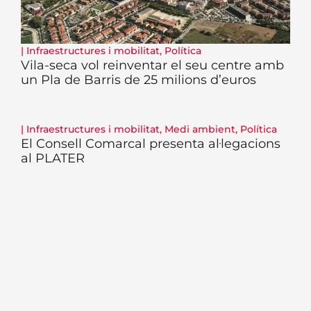
|
Infraestructures i mobilitat
,
Política
Vila-seca vol reinventar el seu centre amb
un Pla de Barris de 25 milions d’euros
|
Infraestructures i mobilitat
,
Medi ambient
,
Política
El Consell Comarcal presenta al·legacions
al PLATER