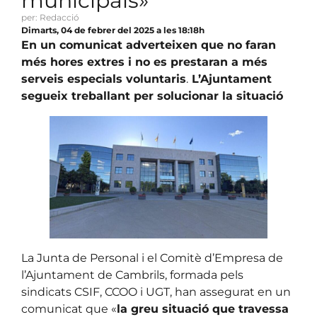
municipals»
per: Redacció
Dimarts, 04 de febrer del 2025 a les 18:18h
En un comunicat adverteixen que no faran
més hores extres i no es prestaran a més
serveis especials voluntaris
.
L’Ajuntament
segueix treballant per solucionar la situació
La Junta de Personal i el Comitè d’Empresa de
l’Ajuntament de Cambrils, formada pels
sindicats CSIF, CCOO i UGT, han assegurat en un
comunicat que «
la greu situació que travessa