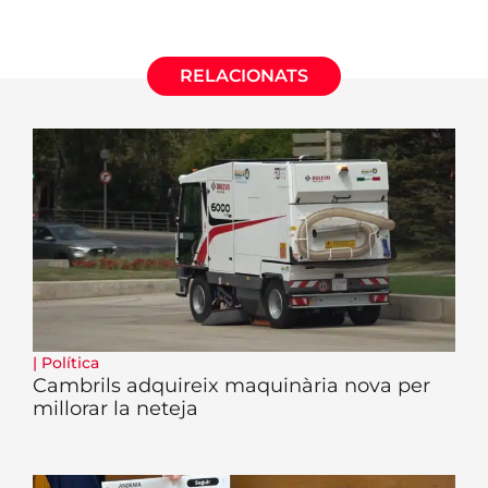
RELACIONATS
|
Política
Cambrils adquireix maquinària nova per
millorar la neteja