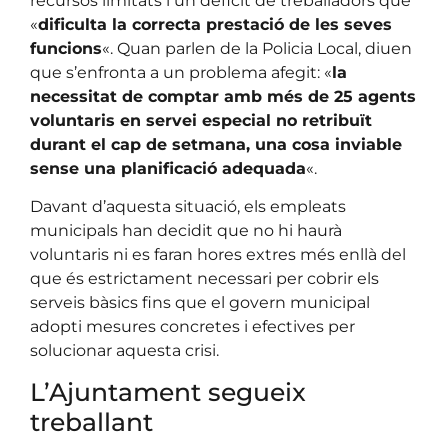
recursos limitats i un dèficit de treballadors que
«
dificulta la correcta prestació de les seves
funcions
«. Quan parlen de la Policia Local, diuen
que s’enfronta a un problema afegit: «
la
necessitat de comptar amb més de 25 agents
voluntaris en servei especial no retribuït
durant el cap de setmana, una cosa inviable
sense una planificació adequada
«.
Davant d’aquesta situació, els empleats
municipals han decidit que no hi haurà
voluntaris ni es faran hores extres més enllà del
que és estrictament necessari per cobrir els
serveis bàsics fins que el govern municipal
adopti mesures concretes i efectives per
solucionar aquesta crisi.
L’Ajuntament segueix
treballant