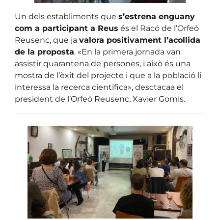
Un dels establiments que
s’estrena enguany
com a participant a Reus
és el Racó de l’Orfeó
Reusenc, que ja
valora positivament l’acollida
de la proposta
. «En la primera jornada van
assistir quarantena de persones, i això és una
mostra de l’èxit del projecte i que a la població li
interessa la recerca científica», desctacaa el
president de l’Orfeó Reusenc, Xavier Gomis.