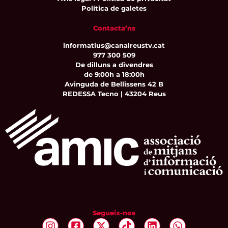
Política de galetes
Contacta’ns
informatius@canalreustv.cat
977 300 509
De dilluns a divendres
de 9:00h a 18:00h
Avinguda de Bellissens 42 B
REDESSA Tecno | 43204 Reus
Segueix-nos