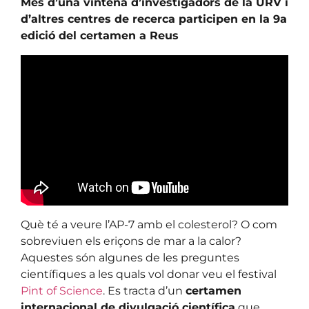
Més d’una vintena d’investigadors de la URV i
d’altres centres de recerca participen en la 9a
edició del certamen a Reus
Què té a veure l’AP-7 amb el colesterol? O com
sobreviuen els eriçons de mar a la calor?
Aquestes són algunes de les preguntes
científiques a les quals vol donar veu el festival
Pint of Science
. Es tracta d’un
certamen
internacional de divulgació científica
que