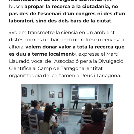
busca
apropar la recerca a la ciutadania, no
pas des de l’escenari d’un congrés ni des d’un
laboratori, sinó des dels bars de la ciutat
.
«Volem transmetre la ciència en un ambient
distès com és un bar, amb un refresc o cervesa, i
alhora,
volem donar valor a tota la recerca que
es duu a terme localment
«, expressa el Martí
Llauradó, vocal de l’Associació per a la Divulgació
Científica al Camp de Tarragona, entitat
organitzadora del certamen a Reus i Tarragona.