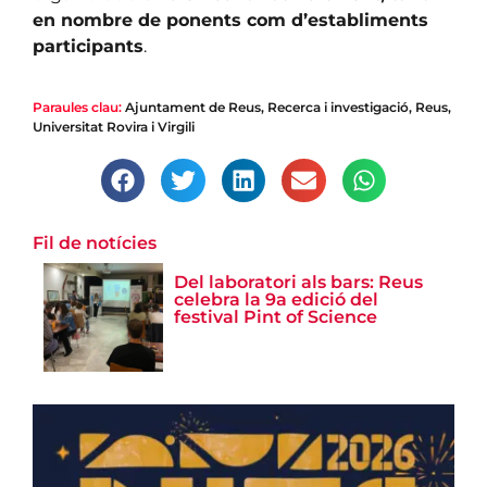
en nombre de ponents com d’establiments
participants
.
Paraules clau:
Ajuntament de Reus
,
Recerca i investigació
,
Reus
,
Universitat Rovira i Virgili
Fil de notícies
Del laboratori als bars: Reus
celebra la 9a edició del
festival Pint of Science