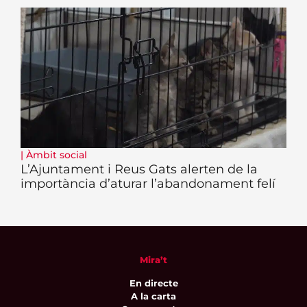
|
Àmbit social
L’Ajuntament i Reus Gats alerten de la
importància d’aturar l’abandonament felí
Mira’t
En directe
A la carta