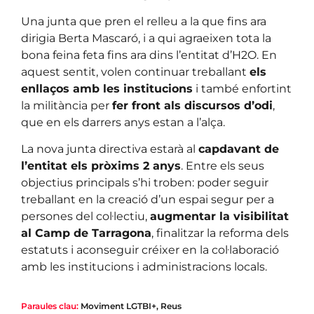
Una junta que pren el relleu a la que fins ara
dirigia Berta Mascaró, i a qui agraeixen tota la
bona feina feta fins ara dins l’entitat d’H2O. En
aquest sentit, volen continuar treballant
els
enllaços amb les institucions
i també enfortint
la militància per
fer front als discursos d’odi
,
que en els darrers anys estan a l’alça.
La nova junta directiva estarà al
capdavant de
l’entitat els pròxims 2 anys
. Entre els seus
objectius principals s’hi troben: poder seguir
treballant en la creació d’un espai segur per a
persones del col·lectiu,
augmentar la visibilitat
al Camp de Tarragona
, finalitzar la reforma dels
estatuts i aconseguir créixer en la col·laboració
amb les institucions i administracions locals.
Paraules clau:
Moviment LGTBI+
,
Reus