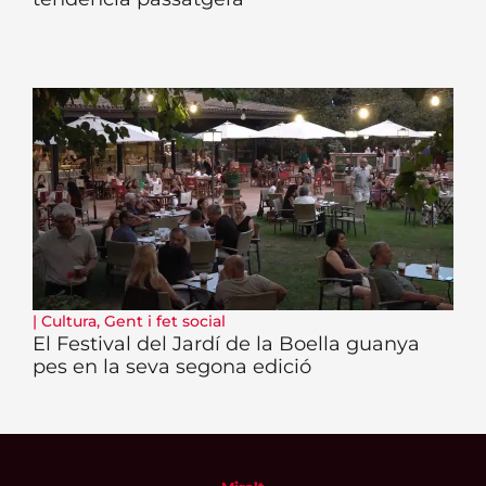
|
Cultura
,
Gent i fet social
El Festival del Jardí de la Boella guanya
pes en la seva segona edició