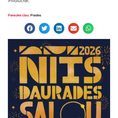
involucrat.
Paraules clau:
Prades