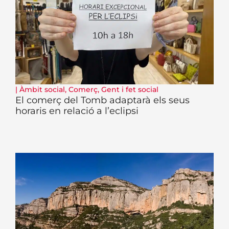
|
Àmbit social
,
Comerç
,
Gent i fet social
El comerç del Tomb adaptarà els seus
horaris en relació a l’eclipsi