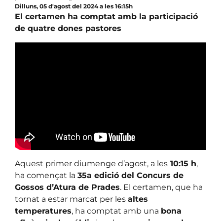
Dilluns, 05 d'agost del 2024 a les 16:15h
El certamen ha comptat amb la participació
de quatre dones pastores
Aquest primer diumenge d’agost, a les
10:15 h
,
ha començat la
35a edició del Concurs de
Gossos d’Atura de Prades
. El certamen, que ha
tornat a estar marcat per les
altes
temperatures
, ha comptat amb una
bona