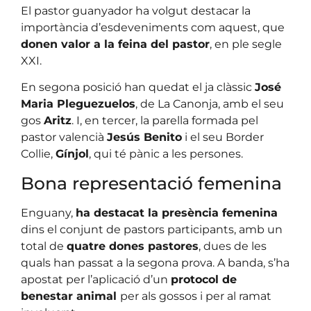
El pastor guanyador ha volgut destacar la
importància d’esdeveniments com aquest, que
donen valor a la feina del pastor
, en ple segle
XXI.
En segona posició han quedat el ja clàssic
José
Maria Pleguezuelos
, de La Canonja, amb el seu
gos
Aritz
. I, en tercer, la parella formada pel
pastor valencià
Jesús Benito
i el seu Border
Collie,
Gínjol
, qui té pànic a les persones.
Bona representació femenina
Enguany,
ha destacat la presència femenina
dins el conjunt de pastors participants, amb un
total de
quatre dones pastores
, dues de les
quals han passat a la segona prova. A banda, s’ha
apostat per l’aplicació d’un
protocol de
benestar animal
per als gossos i per al ramat