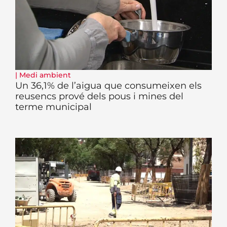
|
Medi ambient
Un 36,1% de l’aigua que consumeixen els
reusencs prové dels pous i mines del
terme municipal