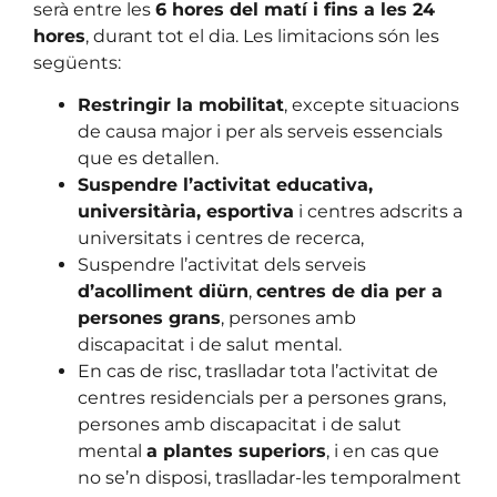
serà entre les
6 hores del matí i fins a les 24
hores
, durant tot el dia. Les limitacions són les
següents:
Restringir la mobilitat
, excepte situacions
de causa major i per als serveis essencials
que es detallen.
Suspendre l’activitat educativa,
universitària, esportiva
i centres adscrits a
universitats i centres de recerca,
Suspendre l’activitat dels serveis
d’acolliment diürn
,
centres de dia per a
persones grans
, persones amb
discapacitat i de salut mental.
En cas de risc, traslladar tota l’activitat de
centres residencials per a persones grans,
persones amb discapacitat i de salut
mental
a plantes superiors
, i en cas que
no se’n disposi, traslladar-les temporalment