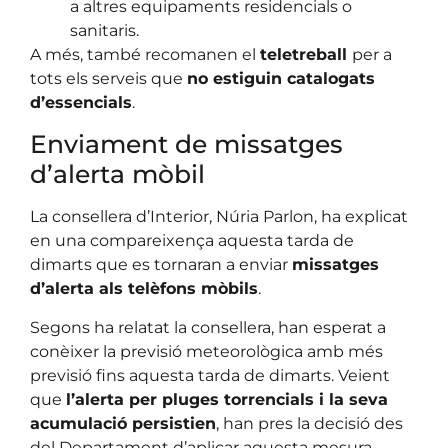
a altres equipaments residencials o
sanitaris.
A més, també recomanen el
teletreball
per a
tots els serveis que
no estiguin catalogats
d’essencials
.
Enviament de missatges
d’alerta mòbil
La consellera d’Interior, Núria Parlon, ha explicat
en una compareixença aquesta tarda de
dimarts que es tornaran a enviar
missatges
d’alerta als telèfons mòbils
.
Segons ha relatat la consellera, han esperat a
conèixer la previsió meteorològica amb més
previsió fins aquesta tarda de dimarts. Veient
que
l’alerta per pluges torrencials i la seva
acumulació persistien
, han pres la decisió des
del Departament d’aplicar aquesta mesura.