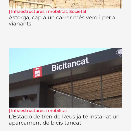
|
Infraestructures i mobilitat
,
Societat
Astorga, cap a un carrer més verd i per a
vianants
|
Infraestructures i mobilitat
L’Estació de tren de Reus ja té instal·lat un
aparcament de bicis tancat