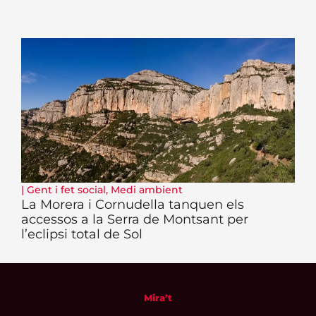
|
Gent i fet social
,
Medi ambient
La Morera i Cornudella tanquen els
accessos a la Serra de Montsant per
l’eclipsi total de Sol
Mira’t