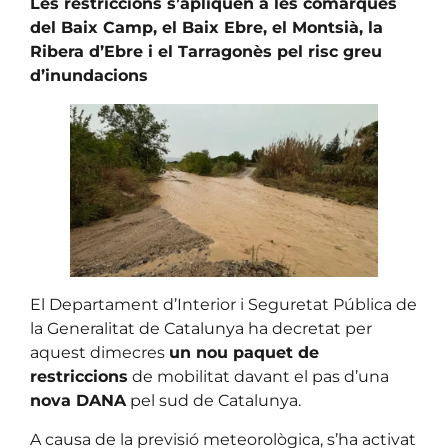
Les restriccions s’apliquen a les comarques
del Baix Camp, el Baix Ebre, el Montsià, la
Ribera d’Ebre i el Tarragonès pel risc greu
d’inundacions
El Departament d’Interior i Seguretat Pública de
la Generalitat de Catalunya ha decretat per
aquest dimecres
un nou paquet de
restriccions
de mobilitat davant el pas d’una
nova DANA
pel sud de Catalunya.
A causa de la previsió meteorològica, s’ha activat