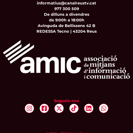
informatius@canalreustv.cat
977 300 509
De dilluns a divendres
de 9:00h a 18:00h
Avinguda de Bellissens 42 B
REDESSA Tecno | 43204 Reus
Segueix-nos