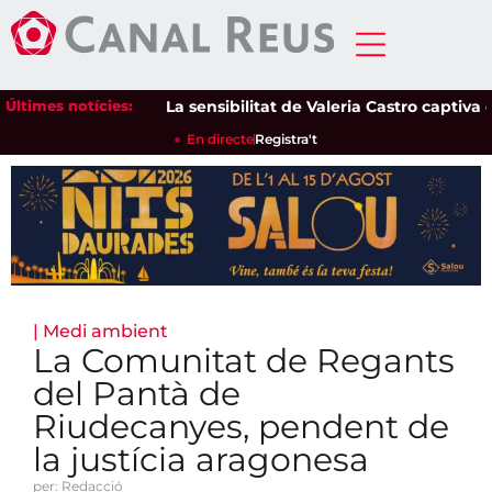
Últimes notícies:
La sensibilitat de Valeria Castro captiva el p
En directe
Registra't
|
Medi ambient
La Comunitat de Regants
del Pantà de
Riudecanyes, pendent de
la justícia aragonesa
per: Redacció