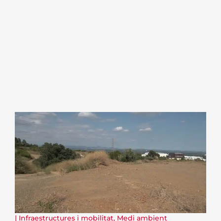
|
Infraestructures i mobilitat
,
Medi ambient