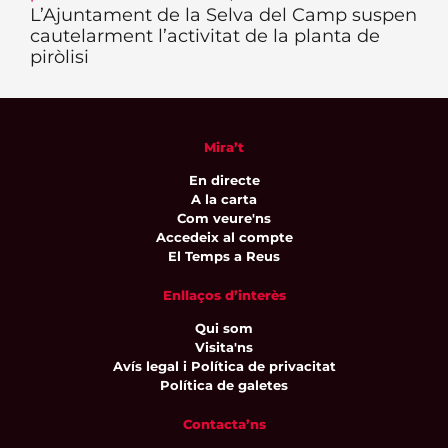
L’Ajuntament de la Selva del Camp suspen
cautelarment l’activitat de la planta de
piròlisi
Mira’t
En directe
A la carta
Com veure'ns
Accedeix al compte
El Temps a Reus
Enllaços d’interès
Qui som
Visita'ns
Avís legal i Política de privacitat
Política de galetes
Contacta’ns