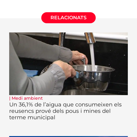
RELACIONATS
|
Medi ambient
Un 36,1% de l’aigua que consumeixen els
reusencs prové dels pous i mines del
terme municipal