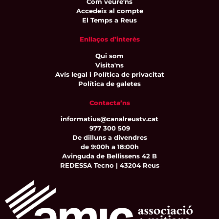
Com veure'ns
Accedeix al compte
El Temps a Reus
Enllaços d’interès
Qui som
Visita'ns
Avís legal i Política de privacitat
Política de galetes
Contacta’ns
informatius@canalreustv.cat
977 300 509
De dilluns a divendres
de 9:00h a 18:00h
Avinguda de Bellissens 42 B
REDESSA Tecno | 43204 Reus