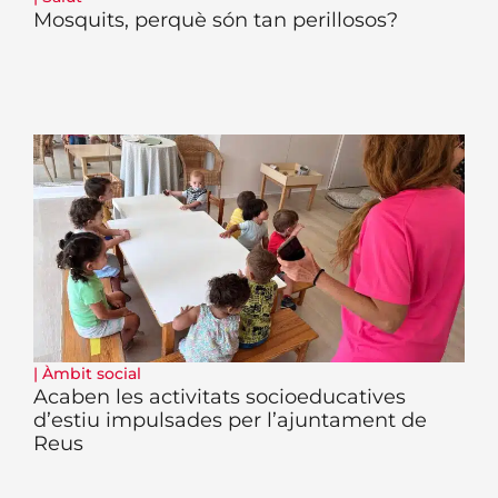
Mosquits, perquè són tan perillosos?
|
Àmbit social
Acaben les activitats socioeducatives
d’estiu impulsades per l’ajuntament de
Reus