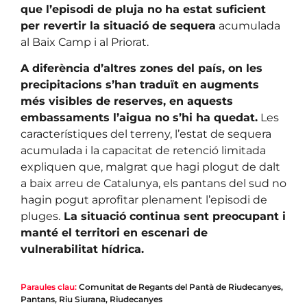
que l’episodi de pluja no ha estat suficient
per revertir la situació de sequera
acumulada
al Baix Camp i al Priorat.
A diferència d’altres zones del país, on les
precipitacions s’han traduït en augments
més visibles de reserves, en aquests
embassaments l’aigua no s’hi ha quedat.
Les
característiques del terreny, l’estat de sequera
acumulada i la capacitat de retenció limitada
expliquen que, malgrat que hagi plogut de dalt
a baix arreu de Catalunya, els pantans del sud no
hagin pogut aprofitar plenament l’episodi de
pluges.
La situació continua sent preocupant i
manté el territori en escenari de
vulnerabilitat hídrica.
Paraules clau:
Comunitat de Regants del Pantà de Riudecanyes
,
Pantans
,
Riu Siurana
,
Riudecanyes