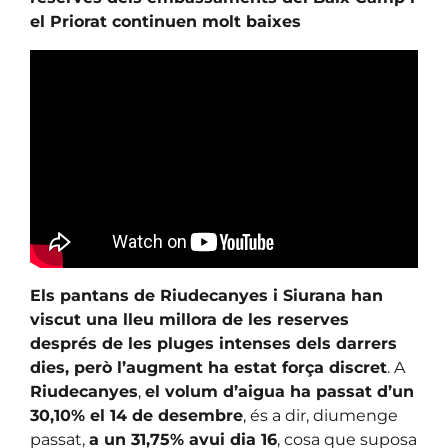
el Priorat continuen molt baixes
Els pantans de Riudecanyes i Siurana han
viscut una lleu millora de les reserves
després de les pluges intenses dels darrers
dies, però l’augment ha estat força discret
. A
Riudecanyes
,
el volum d’aigua ha passat d’un
30,10% el 14 de desembre
, és a dir, diumenge
passat,
a un 31,75% avui dia 16
, cosa que suposa