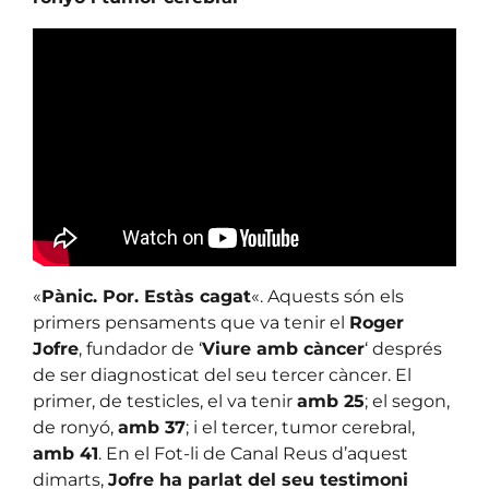
«
Pànic. Por. Estàs cagat
«. Aquests són els
primers pensaments que va tenir el
Roger
Jofre
, fundador de ‘
Viure amb càncer
‘ després
de ser diagnosticat del seu tercer càncer. El
primer, de testicles, el va tenir
amb 25
; el segon,
de ronyó,
amb 37
; i el tercer, tumor cerebral,
amb 41
. En el Fot-li de Canal Reus d’aquest
dimarts,
Jofre ha parlat del seu testimoni