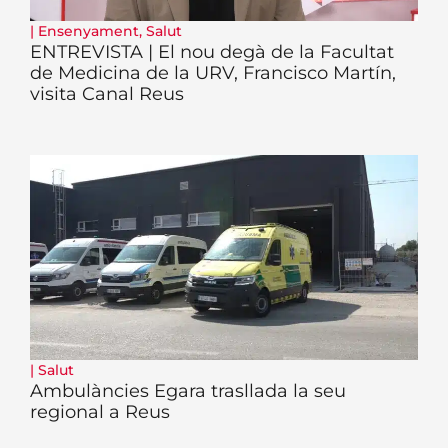
|
Ensenyament
,
Salut
ENTREVISTA | El nou degà de la Facultat
de Medicina de la URV, Francisco Martín,
visita Canal Reus
|
Salut
Ambulàncies Egara trasllada la seu
regional a Reus