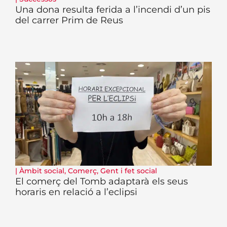
Una dona resulta ferida a l’incendi d’un pis
del carrer Prim de Reus
|
Àmbit social
,
Comerç
,
Gent i fet social
El comerç del Tomb adaptarà els seus
horaris en relació a l’eclipsi