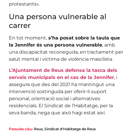
protestants».
Una persona vulnerable al
carrer
En tot moment,
s’ha posat sobre la taula que
la Jennifer és una persona vulnerable
, amb
una discapacitat reconeguda, en tractament per
salut mental i víctima de violència masclista.
L’Ajuntament de Reus defensa la tasca dels
serveis municipals en el cas de la Jennifer
, i
assegura que des del 2021 ha mantingut una
intervenció sostinguda per oferir-li suport
personal, orientació social i alternatives
residencials. El Sindicat de l’Habitatge, per la
seva banda, nega que això hagi estat així.
Paraules clau:
Reus
,
Sindicat d'Habitatge de Reus