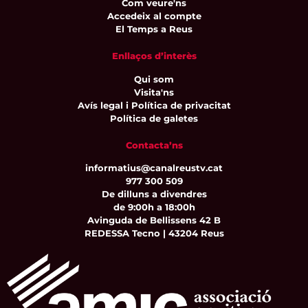
Com veure'ns
Accedeix al compte
El Temps a Reus
Enllaços d’interès
Qui som
Visita'ns
Avís legal i Política de privacitat
Política de galetes
Contacta’ns
informatius@canalreustv.cat
977 300 509
De dilluns a divendres
de 9:00h a 18:00h
Avinguda de Bellissens 42 B
REDESSA Tecno | 43204 Reus