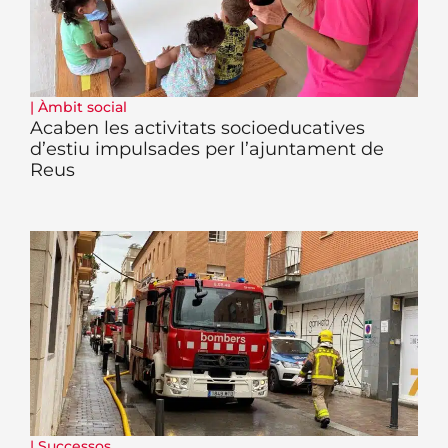
|
Àmbit social
Acaben les activitats socioeducatives
d’estiu impulsades per l’ajuntament de
Reus
|
Successos