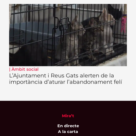
|
Àmbit social
L’Ajuntament i Reus Gats alerten de la
importància d’aturar l’abandonament felí
Mira’t
En directe
A la carta