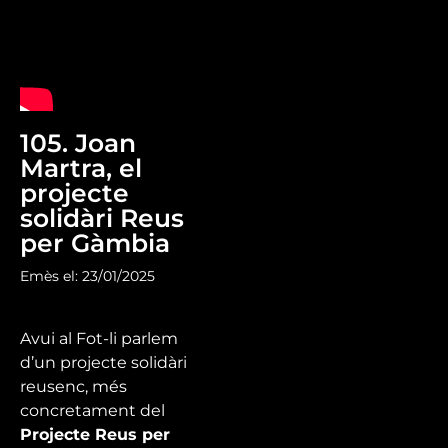
105. Joan
Martra, el
projecte
solidàri Reus
per Gàmbia
Emès el: 23/01/2025
Avui al Fot-li parlem
d’un projecte solidàri
reusenc, més
concretament del
Projecte Reus per