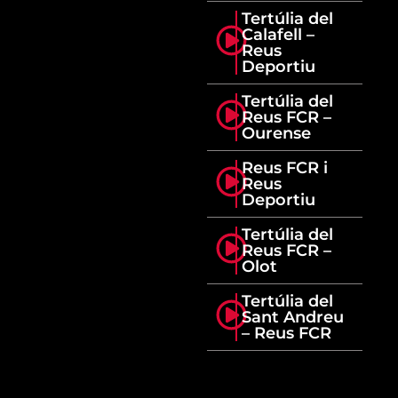
Tertúlia del
Calafell –
Reus
Deportiu
Tertúlia del
Reus FCR –
Ourense
Reus FCR i
Reus
Deportiu
Tertúlia del
Reus FCR –
Olot
Tertúlia del
Sant Andreu
– Reus FCR