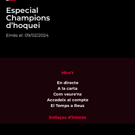
Especial
Champions
d’hoquei
Emès el: 09/02/2024
Mira’t
En directe
A la carta
Com veure'ns
Accedeix al compte
El Temps a Reus
Enllaços d’interès
Qui som
Visita'ns