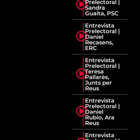
Prelectoral |
Sandra
Guaita, PSC
Entrevista
Prelectoral |
Daniel
Recasens,
ERC
Entrevista
Prelectoral |
Teresa
Pallarès,
Junts per
Reus
Entrevista
Prelectoral |
Daniel
Rubio, Ara
Reus
Entrevista