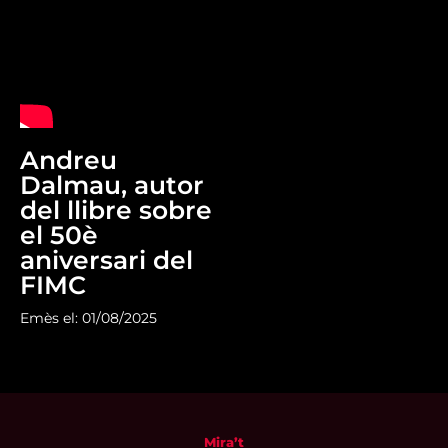
Andreu
Dalmau, autor
del llibre sobre
el 50è
aniversari del
FIMC
Emès el: 01/08/2025
Mira’t