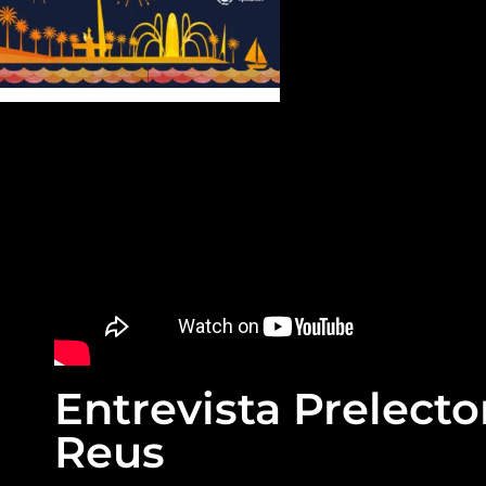
Entrevista Prelector
Reus