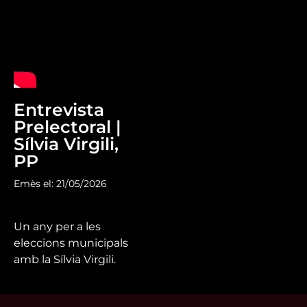
Entrevista
Prelectoral |
Sílvia Virgili,
PP
Emès el: 21/05/2026
Un any per a les
eleccions municipals
amb la Sílvia Virgili.