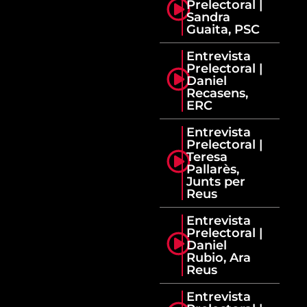
Prelectoral |
Sandra
Guaita, PSC
Entrevista
Prelectoral |
Daniel
Recasens,
ERC
Entrevista
Prelectoral |
Teresa
Pallarès,
Junts per
Reus
Entrevista
Prelectoral |
Daniel
Rubio, Ara
Reus
Entrevista