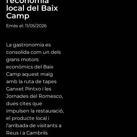
l’economia
local del Baix
Camp
Emès el: 11/05/2026
La gastronomia es
consolida com un dels
grans motors
econòmics del Baix
Camp aquest maig
amb la ruta de tapes
Ganxet Pintxo i les
Jornades del Romesco,
dues cites que
impulsen la restauració,
el producte local i
l’arribada de visitants a
Reus i a Cambrils