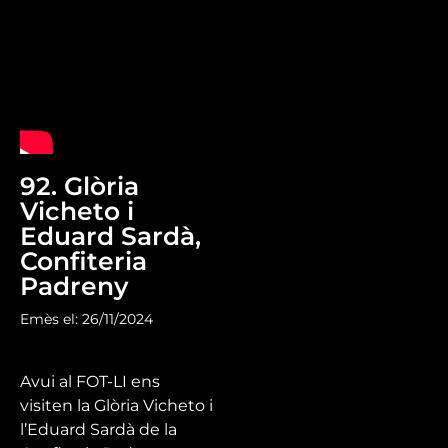
92. Glòria
Vicheto i
Eduard Sardà,
Confiteria
Padreny
Emès el: 26/11/2024
Avui al FOT-LI ens
visiten la Glòria Vicheto i
l’Eduard Sardà de la