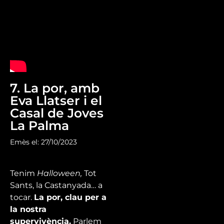
7. La por, amb
Eva Llatser i el
Casal de Joves
La Palma
Emès el: 27/10/2023
Tenim
Halloween,
Tot
Sants, la Castanyada… a
tocar.
La por, clau per a
la nostra
supervivència.
Parlem