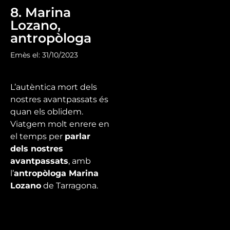
8. Marina
Lozano,
antropòloga
Emès el: 31/10/2023
L’autèntica mort dels
nostres avantpassats és
quan els oblidem.
Viatgem molt enrere en
el temps per
parlar
dels nostres
avantpassats
, amb
l’
antropòloga Marina
Lozano
de Tarragona.