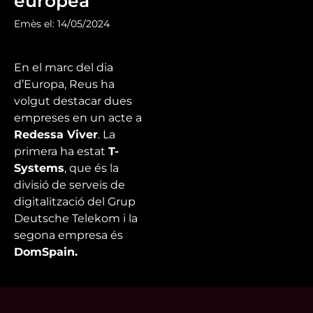
europea
Emès el: 14/05/2024
En el marc del dia
d’Europa, Reus ha
volgut destacar dues
empreses en un acte a
Redessa Viver
. La
primera ha estat
T-
Systems
, que és la
divisió de serveis de
digitalització del Grup
Deutsche Telekom i la
segona empresa és
DomSpain.