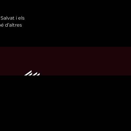
alvat i els
é d’altres