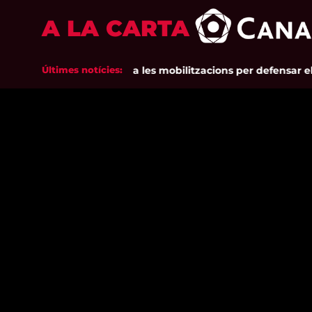
A LA CARTA
nió de Pagesos tornarà a les mobilitzacions per defensar els c
Últimes notícies: