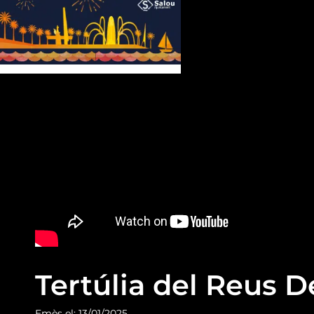
Tertúlia del Reus D
Emès el: 13/01/2025