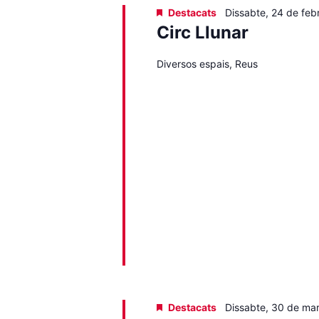
Destacats
Dissabte, 24 de feb
Circ Llunar
Diversos espais, Reus
Destacats
Dissabte, 30 de ma