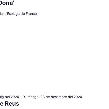
Dona’
le, L'Espluga de Francolí
aig del 2024
-
Diumenge, 08 de desembre del 2024
de Reus