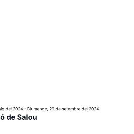
aig del 2024
-
Diumenge, 29 de setembre del 2024
gó de Salou