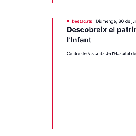
Destacats
Diumenge, 30 de ju
Descobreix el patri
l’Infant
Centre de Visitants de l'Hospital del