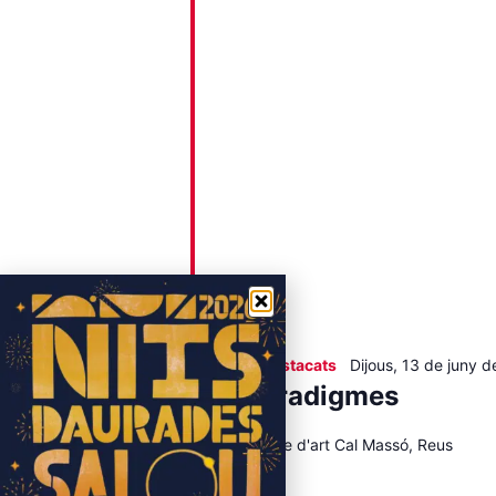
Destacats
Dijous, 13 de juny d
Paradigmes
Centre d'art Cal Massó, Reus