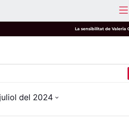
La sensibilitat de Valeria Castro c
juliol del 2024