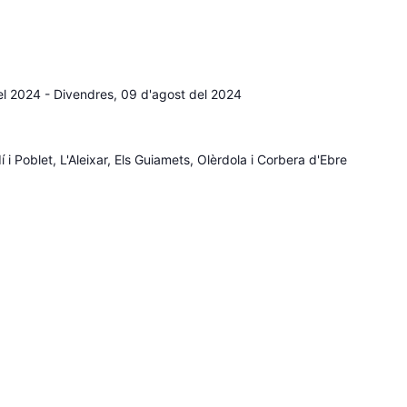
el 2024
-
Divendres, 09 d'agost del 2024
 i Poblet, L'Aleixar, Els Guiamets, Olèrdola i Corbera d'Ebre