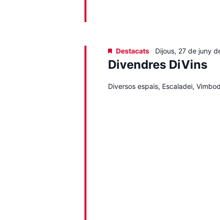
Destacats
Dijous, 27 de juny d
Divendres DiVins
Diversos espais, Escaladei, Vimbodí