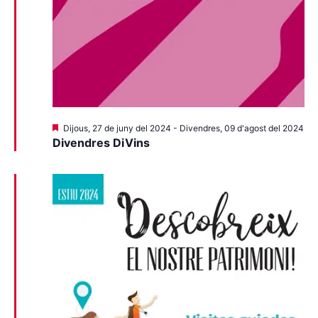
Destacats
Dijous, 27 de juny del 2024
-
Divendres, 09 d'agost del 2024
Divendres DiVins