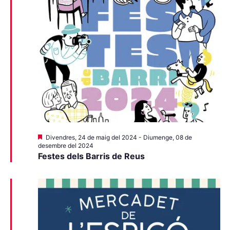
Destacats
Divendres, 24 de maig del 2024
-
Diumenge, 08 de
desembre del 2024
Festes dels Barris de Reus