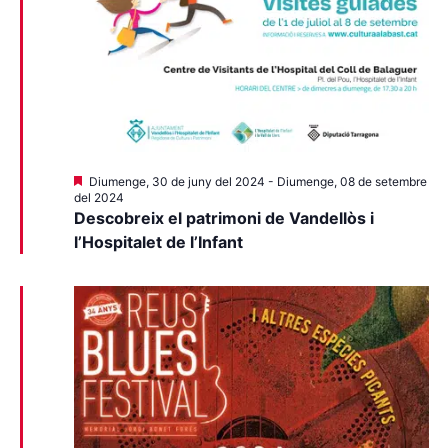
Destacats
Diumenge, 30 de juny del 2024
-
Diumenge, 08 de setembre
del 2024
Descobreix el patrimoni de Vandellòs i
l’Hospitalet de l’Infant