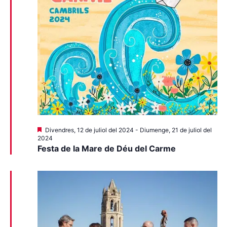
Destacats
Divendres, 12 de juliol del 2024
-
Diumenge, 21 de juliol del
2024
Festa de la Mare de Déu del Carme