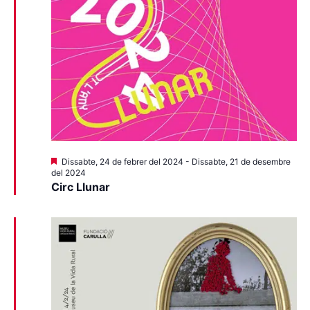
Destacats
Dissabte, 24 de febrer del 2024
-
Dissabte, 21 de desembre
del 2024
Circ Llunar