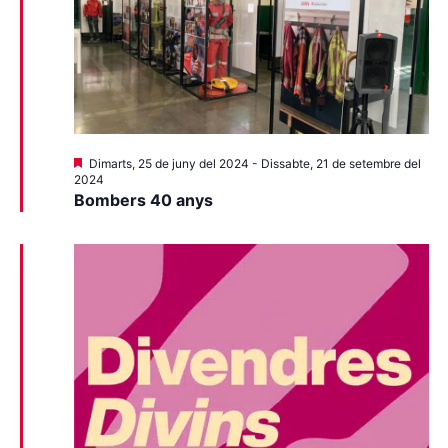
Destacats
Dimarts, 25 de juny del 2024
-
Dissabte, 21 de setembre del
2024
Bombers 40 anys