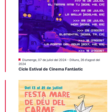
Destacats
Diumenge, 07 de juliol del 2024
-
Dilluns, 26 d'agost del
2024
Cicle Estival de Cinema Fantàstic