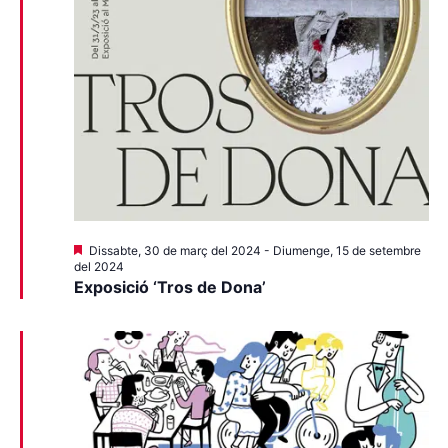
Destacats
Dissabte, 30 de març del 2024
-
Diumenge, 15 de setembre
del 2024
Exposició ‘Tros de Dona’