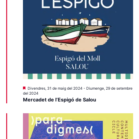
Destacats
Divendres, 31 de maig del 2024
-
Diumenge, 29 de setembre
del 2024
Mercadet de l’Espigó de Salou