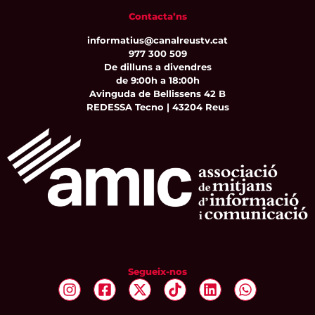
Contacta’ns
informatius@canalreustv.cat
977 300 509
De dilluns a divendres
de 9:00h a 18:00h
Avinguda de Bellissens 42 B
REDESSA Tecno | 43204 Reus
Segueix-nos