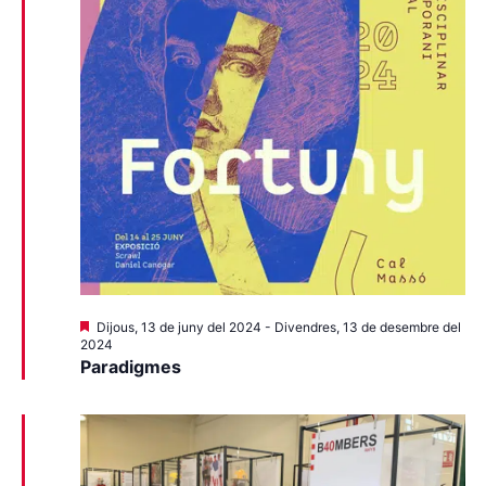
Destacats
Dijous, 13 de juny del 2024
-
Divendres, 13 de desembre del
2024
Paradigmes