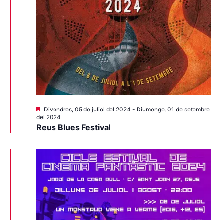
Destacats
Divendres, 05 de juliol del 2024
-
Diumenge, 01 de setembre
del 2024
Reus Blues Festival