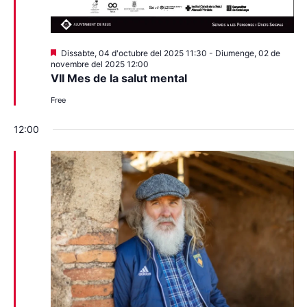
Destacats
Dissabte, 04 d'octubre del 2025 11:30
-
Diumenge, 02 de
novembre del 2025 12:00
VII Mes de la salut mental
Free
12:00