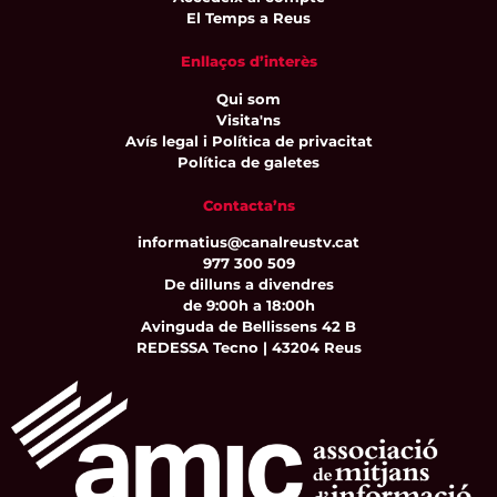
El Temps a Reus
Enllaços d’interès
Qui som
Visita'ns
Avís legal i Política de privacitat
Política de galetes
Contacta’ns
informatius@canalreustv.cat
977 300 509
De dilluns a divendres
de 9:00h a 18:00h
Avinguda de Bellissens 42 B
REDESSA Tecno | 43204 Reus