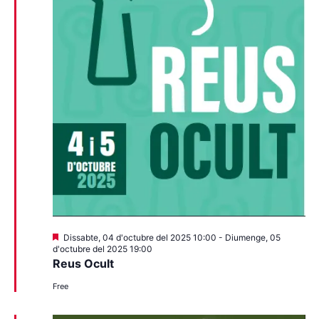
Destacats
Dissabte, 04 d'octubre del 2025 10:00
-
Diumenge, 05
d'octubre del 2025 19:00
Reus Ocult
Free