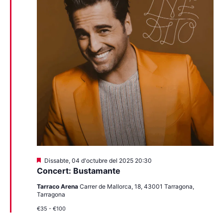
Destacats
Dissabte, 04 d'octubre del 2025 20:30
Concert: Bustamante
Tarraco Arena
Carrer de Mallorca, 18, 43001 Tarragona,
Tarragona
€35 - €100