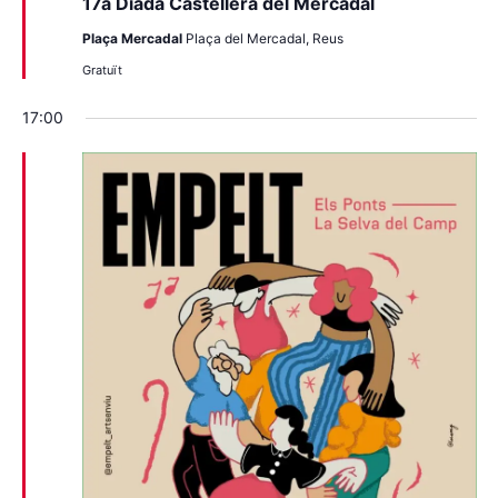
17a Diada Castellera del Mercadal
Plaça Mercadal
Plaça del Mercadal, Reus
Gratuït
17:00