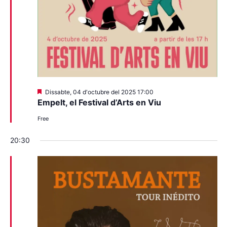
Destacats
Dissabte, 04 d'octubre del 2025 17:00
Empelt, el Festival d’Arts en Viu
Free
20:30