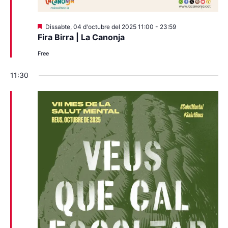
Destacats
Dissabte, 04 d'octubre del 2025 11:00
-
23:59
Fira Birra | La Canonja
Free
11:30