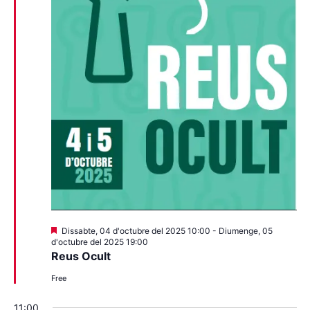
Destacats
Dissabte, 04 d'octubre del 2025 10:00
-
Diumenge, 05
d'octubre del 2025 19:00
Reus Ocult
Free
11:00