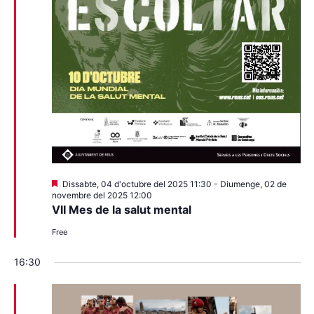
Destacats
Dissabte, 04 d'octubre del 2025 11:30
-
Diumenge, 02 de
novembre del 2025 12:00
VII Mes de la salut mental
Free
16:30