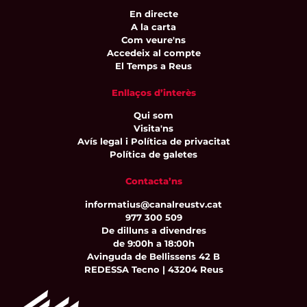
En directe
A la carta
Com veure'ns
Accedeix al compte
El Temps a Reus
Enllaços d’interès
Qui som
Visita'ns
Avís legal i Política de privacitat
Política de galetes
Contacta’ns
informatius@canalreustv.cat
977 300 509
De dilluns a divendres
de 9:00h a 18:00h
Avinguda de Bellissens 42 B
REDESSA Tecno | 43204 Reus