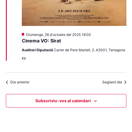
Destacats
Diumenge, 26 d'octubre del 2025 19:00
Cinema VO: Sirat
Auditori Diputació
Carrer de Pere Martell, 2, 43001, Tarragona
€6
Dia anterior
Següent dia
Subscriviu-vos al calendari