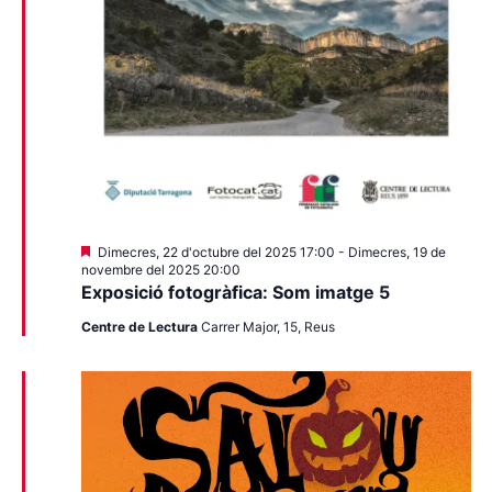
Destacats
Dimecres, 22 d'octubre del 2025 17:00
-
Dimecres, 19 de
novembre del 2025 20:00
Exposició fotogràfica: Som imatge 5
Centre de Lectura
Carrer Major, 15, Reus