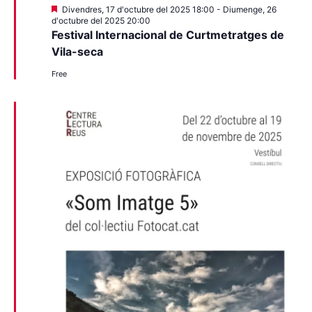
Destacats
Divendres, 17 d'octubre del 2025 18:00
-
Diumenge, 26
d'octubre del 2025 20:00
Festival Internacional de Curtmetratges de
Vila-seca
Free