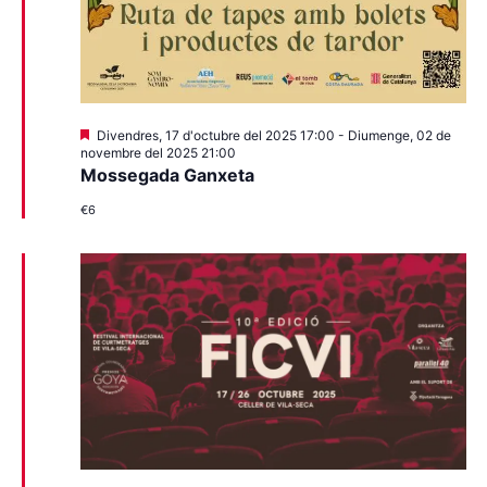
Destacats
Divendres, 17 d'octubre del 2025 17:00
-
Diumenge, 02 de
novembre del 2025 21:00
Mossegada Ganxeta
€6