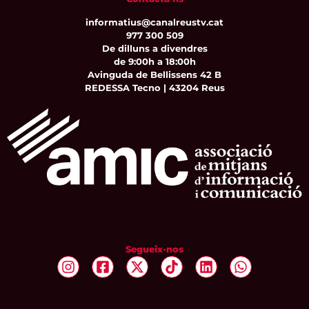
informatius@canalreustv.cat
977 300 509
De dilluns a divendres
de 9:00h a 18:00h
Avinguda de Bellissens 42 B
REDESSA Tecno | 43204 Reus
Segueix-nos