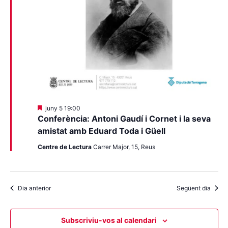
Destacats
juny 5 19:00
Conferència: Antoni Gaudí i Cornet i la seva
amistat amb Eduard Toda i Güell
Centre de Lectura
Carrer Major, 15, Reus
Dia anterior
Següent dia
Subscriviu-vos al calendari