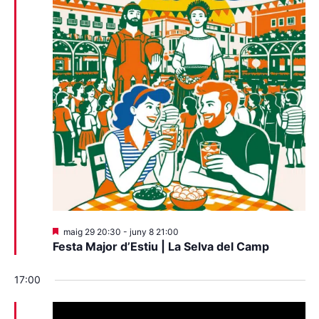
Destacats
maig 29 20:30
-
juny 8 21:00
Festa Major d’Estiu | La Selva del Camp
17:00