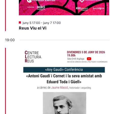
Destacats
juny 5 17:00
-
juny 7 17:00
Reus Viu el Vi
19:00