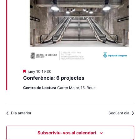
Destacats
juny 10 19:30
Conferència: 6 projectes
Centre de Lectura
Carrer Major, 15, Reus
Dia anterior
Següent dia
Subscriviu-vos al calendari