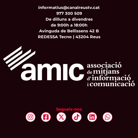
informatius@canalreustv.cat
977 300 509
De dilluns a divendres
de 9:00h a 18:00h
Avinguda de Bellissens 42 B
REDESSA Tecno | 43204 Reus
Segueix-nos