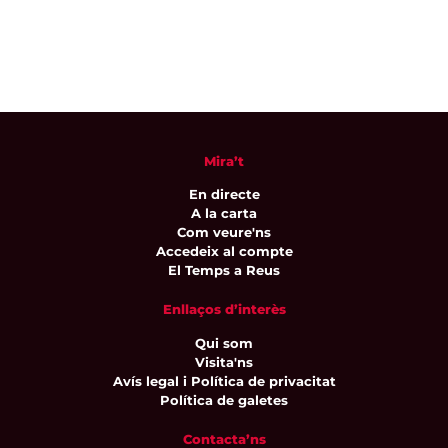
Mira’t
En directe
A la carta
Com veure'ns
Accedeix al compte
El Temps a Reus
Enllaços d’interès
Qui som
Visita'ns
Avís legal i Política de privacitat
Política de galetes
Contacta’ns