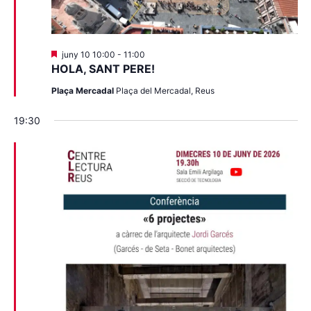
Destacats
juny 10 10:00
-
11:00
HOLA, SANT PERE!
Plaça Mercadal
Plaça del Mercadal, Reus
19:30