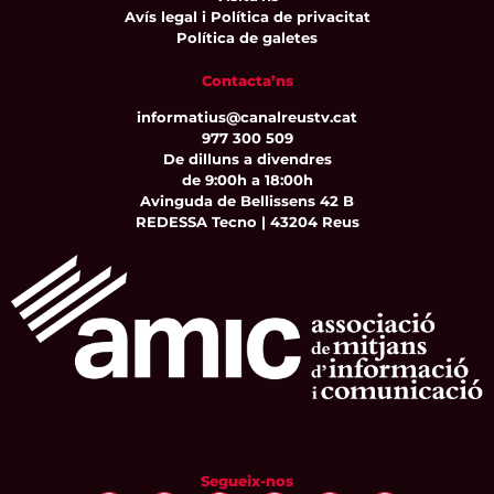
Avís legal i Política de privacitat
Política de galetes
Contacta’ns
informatius@canalreustv.cat
977 300 509
De dilluns a divendres
de 9:00h a 18:00h
Avinguda de Bellissens 42 B
REDESSA Tecno | 43204 Reus
Segueix-nos