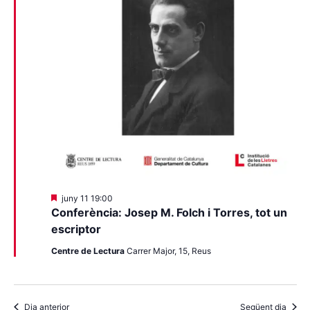
Destacats
juny 11 19:00
Conferència: Josep M. Folch i Torres, tot un
escriptor
Centre de Lectura
Carrer Major, 15, Reus
Dia anterior
Següent dia