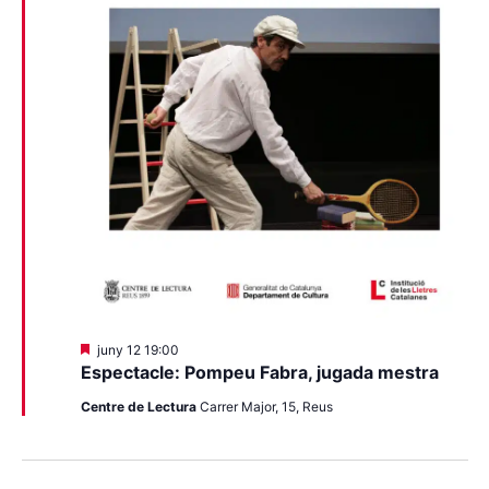
Destacats
juny 12 19:00
Espectacle: Pompeu Fabra, jugada mestra
Centre de Lectura
Carrer Major, 15, Reus