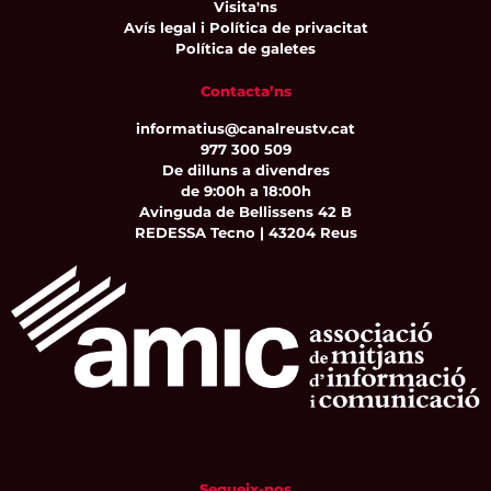
Visita'ns
Avís legal i Política de privacitat
Política de galetes
Contacta’ns
informatius@canalreustv.cat
977 300 509
De dilluns a divendres
de 9:00h a 18:00h
Avinguda de Bellissens 42 B
REDESSA Tecno | 43204 Reus
Segueix-nos