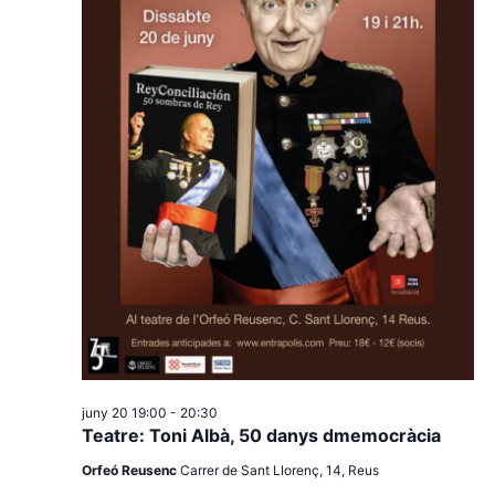
juny 20 19:00
-
20:30
Teatre: Toni Albà, 50 danys dmemocràcia
Orfeó Reusenc
Carrer de Sant Llorenç, 14, Reus