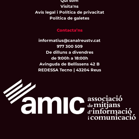
Qui som
Visita'ns
Avís legal i Política de privacitat
Política de galetes
Contacta’ns
informatius@canalreustv.cat
977 300 509
De dilluns a divendres
de 9:00h a 18:00h
Avinguda de Bellissens 42 B
REDESSA Tecno | 43204 Reus