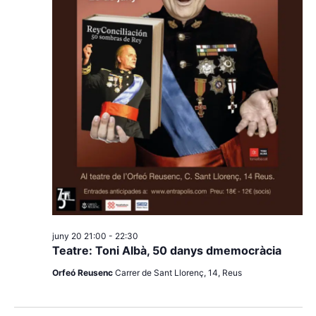
juny 20 21:00
-
22:30
Teatre: Toni Albà, 50 danys dmemocràcia
Orfeó Reusenc
Carrer de Sant Llorenç, 14, Reus