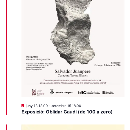
Destacats
juny 13 18:00
-
setembre 15 18:00
Exposició: Oblidar Gaudí (de 100 a zero)