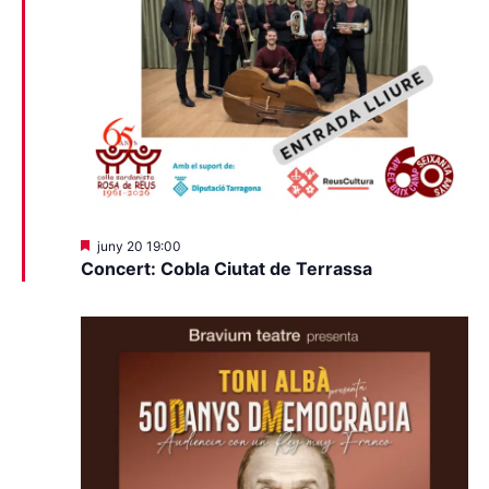
Destacats
juny 20 19:00
Concert: Cobla Ciutat de Terrassa