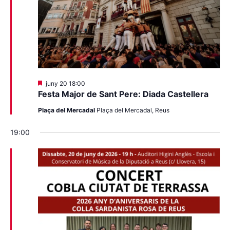
Destacats
juny 20 18:00
Festa Major de Sant Pere: Diada Castellera
Plaça del Mercadal
Plaça del Mercadal, Reus
19:00