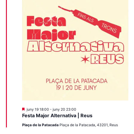
Destacats
juny 19 18:00
-
juny 20 23:00
Festa Major Alternativa | Reus
Plaça de la Patacada
Plaça de la Patacada, 43201, Reus