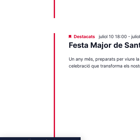
Destacats
juliol 10 18:00
-
juli
Festa Major de Sant
Un any més, preparats per viure la
celebració que transforma els nostr