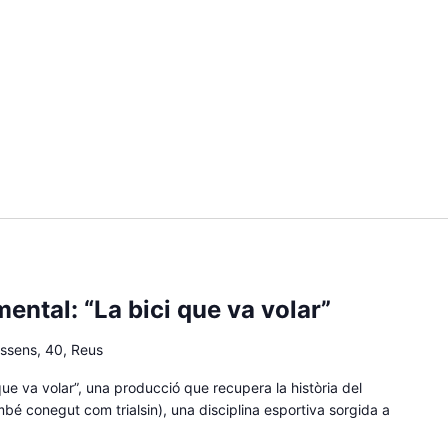
ental: “La bici que va volar”
issens, 40, Reus
ue va volar”, una producció que recupera la història del
ambé conegut com trialsin), una disciplina esportiva sorgida a