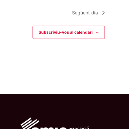
Següent dia
Subscriviu-vos al calendari