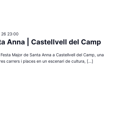
ol 26 23:00
a Anna | Castellvell del Camp
 Festa Major de Santa Anna a Castellvell del Camp, una
es carrers i places en un escenari de cultura, […]