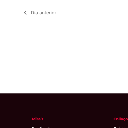
Dia anterior
Mira’t
Enllaço