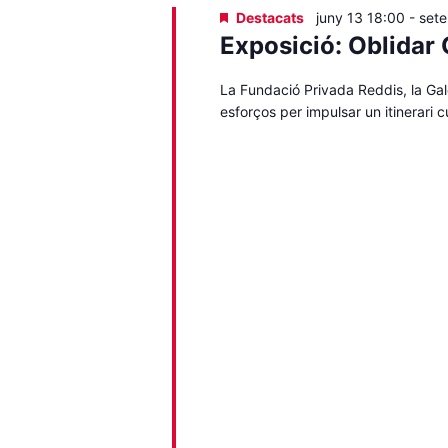
Destacats
juny 13 18:00
-
set
Exposició: Oblidar 
La Fundació Privada Reddis, la Gale
esforços per impulsar un itinerari 