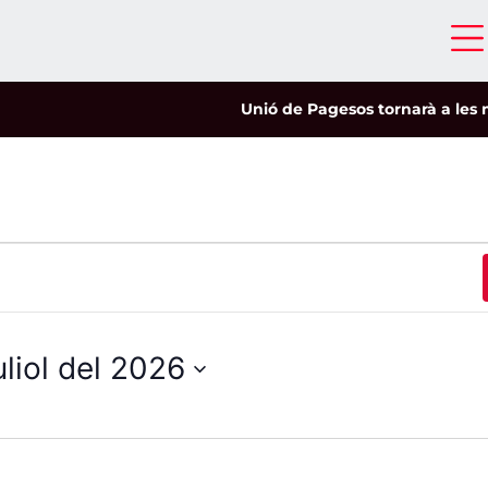
Unió de Pagesos tornarà a les mobil
uliol del 2026