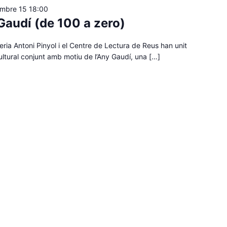
embre 15 18:00
Gaudí (de 100 a zero)
ria Antoni Pinyol i el Centre de Lectura de Reus han unit
cultural conjunt amb motiu de l’Any Gaudí, una […]