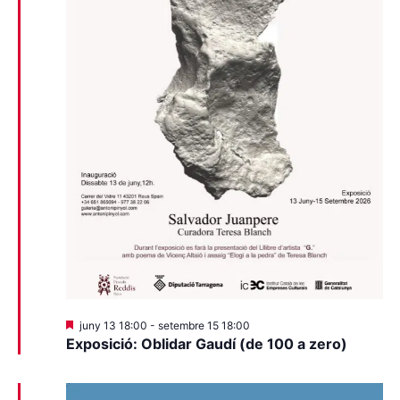
Destacats
juny 13 18:00
-
setembre 15 18:00
Exposició: Oblidar Gaudí (de 100 a zero)