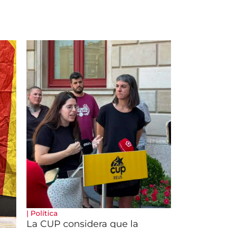
|
Política
La CUP considera que la