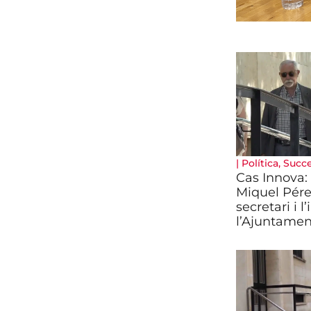
|
Política
,
Succ
Cas Innova: 
Miquel Pére
secretari i l
l’Ajuntamen