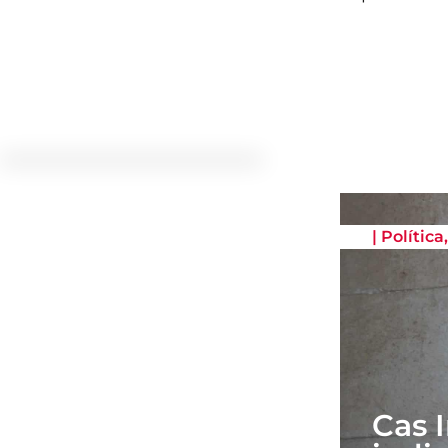
|
Política
Cas 