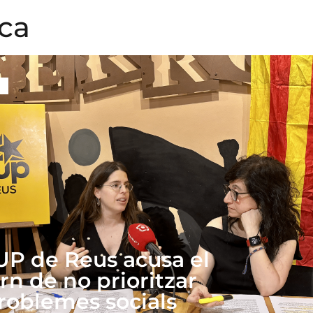
ica
UP de Reus acusa el
rn de no prioritzar
problemes socials