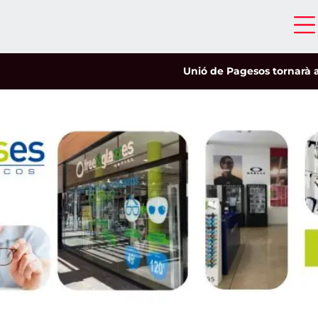
Unió de Pagesos tornarà a les mobilit