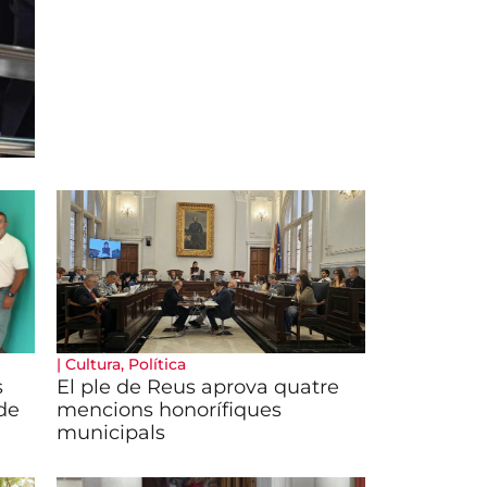
|
Cultura
,
Política
s
El ple de Reus aprova quatre
de
mencions honorífiques
municipals