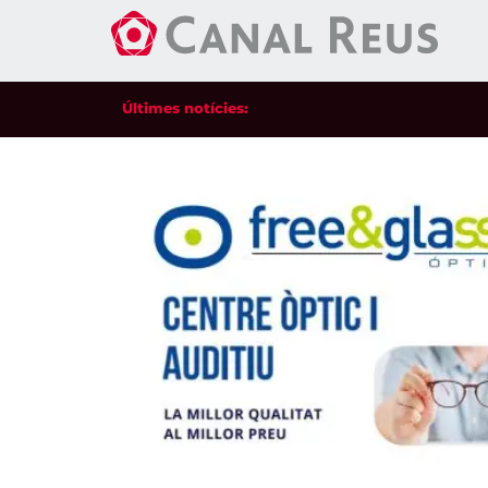
Últimes notícies: