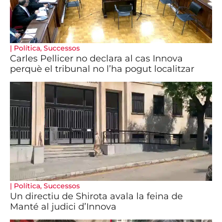
|
Política
,
Successos
Carles Pellicer no declara al cas Innova
perquè el tribunal no l’ha pogut localitzar
|
Política
,
Successos
Un directiu de Shirota avala la feina de
Manté al judici d’Innova