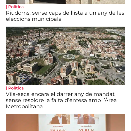
|
Política
Riudoms, sense caps de llista a un any de les
eleccions municipals
|
Política
Vila-seca encara el darrer any de mandat
sense resoldre la falta d’entesa amb l’Àrea
Metropolitana