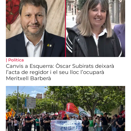
|
Política
Canvis a Esquerra: Òscar Subirats deixarà
l’acta de regidor i el seu lloc l’ocuparà
Meritxell Barberà