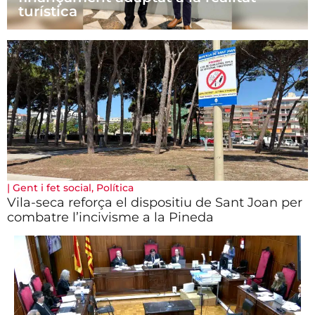
turística
|
Gent i fet social
,
Política
Vila-seca reforça el dispositiu de Sant Joan per
combatre l’incivisme a la Pineda