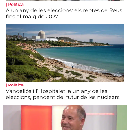
|
Política
A un any de les eleccions: els reptes de Reus
fins al maig de 2027
|
Política
Vandellòs i l’Hospitalet, a un any de les
eleccions, pendent del futur de les nuclears