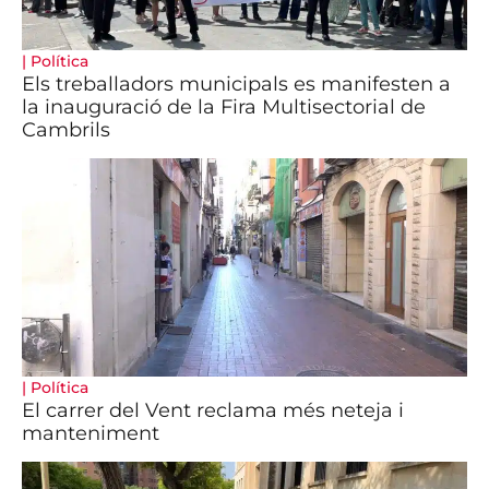
|
Política
Els treballadors municipals es manifesten a
la inauguració de la Fira Multisectorial de
Cambrils
|
Política
El carrer del Vent reclama més neteja i
manteniment