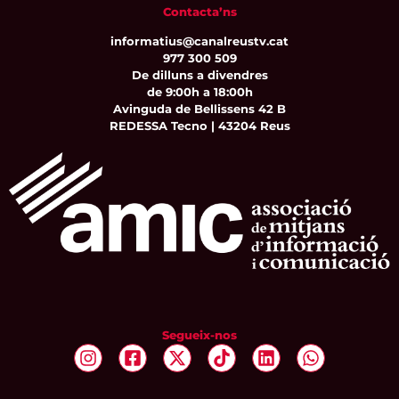
Contacta’ns
informatius@canalreustv.cat
977 300 509
De dilluns a divendres
de 9:00h a 18:00h
Avinguda de Bellissens 42 B
REDESSA Tecno | 43204 Reus
Segueix-nos