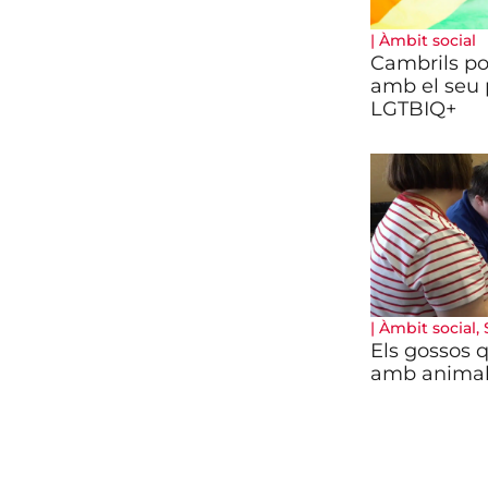
|
Àmbit social
Cambrils po
amb el seu 
LGTBIQ+
|
Àmbit social
,
Els gossos q
amb anima