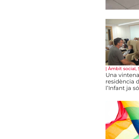
|
Àmbit social
,
Una vintena
residència d
l’Infant ja 