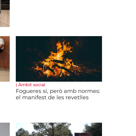
|
Àmbit social
Fogueres sí, però amb normes:
el manifest de les revetlles