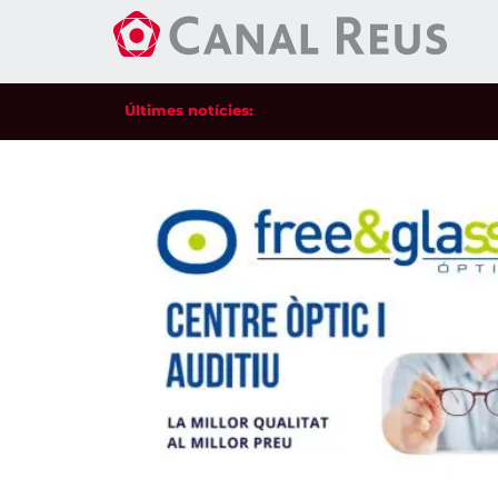
Últimes notícies: