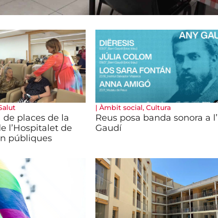
Salut
|
Àmbit social
,
Cultura
 de places de la
Reus posa banda sonora a l
e l’Hospitalet de
Gaudí
són públiques