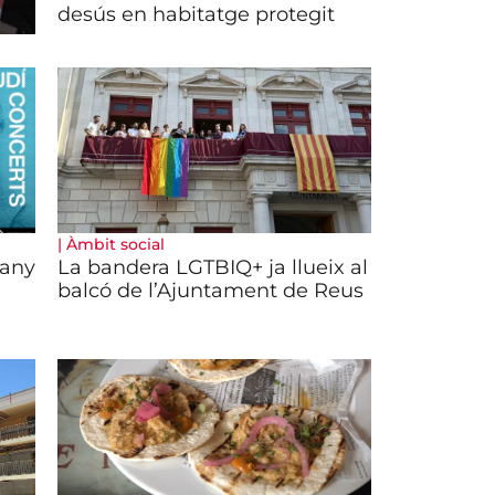
desús en habitatge protegit
|
Àmbit social
’any
La bandera LGTBIQ+ ja llueix al
balcó de l’Ajuntament de Reus