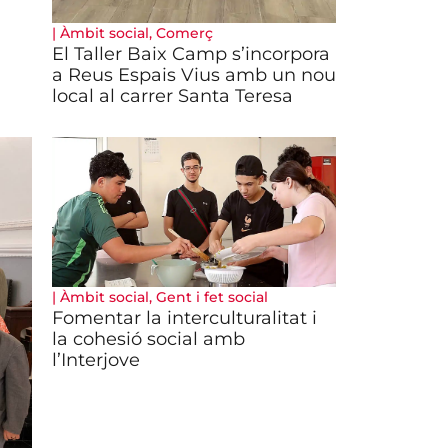
|
Àmbit social
,
Comerç
El Taller Baix Camp s’incorpora
a Reus Espais Vius amb un nou
local al carrer Santa Teresa
|
Àmbit social
,
Gent i fet social
Fomentar la interculturalitat i
la cohesió social amb
l’Interjove