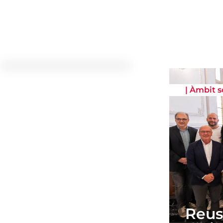
|
Àmbit s
Reus