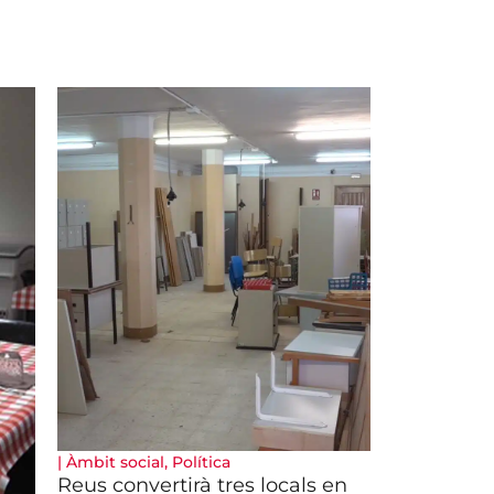
|
Àmbit social
,
Política
Reus convertirà tres locals en