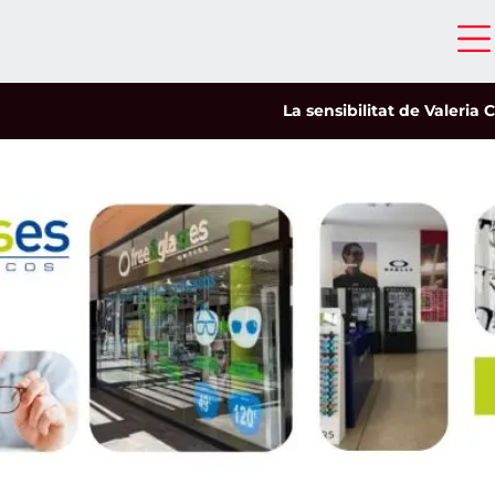
La sensibilitat de Valeria Castro cap