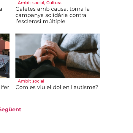
|
Àmbit social
,
Cultura
a
Galetes amb causa: torna la
campanya solidària contra
l’esclerosi múltiple
|
Àmbit social
ifer
Com es viu el dol en l’autisme?
Següent