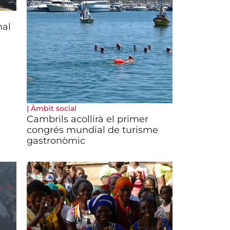
nal
|
Àmbit social
Cambrils acollirà el primer
congrés mundial de turisme
gastronòmic