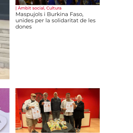
|
Àmbit social
,
Cultura
Maspujols i Burkina Faso,
unides per la solidaritat de les
dones