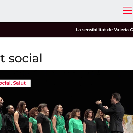
La sensibilitat de Valeria Castro c
 social
ocial
,
Salut