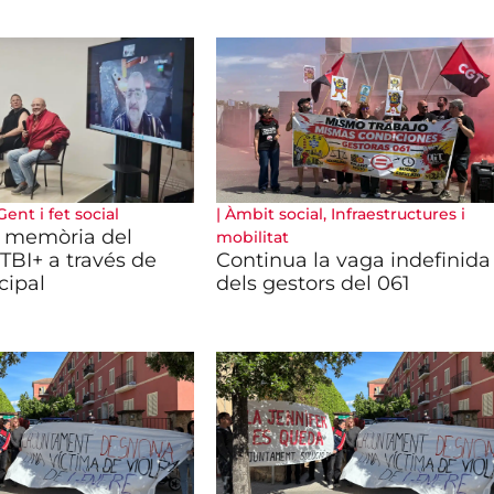
Gent i fet social
|
Àmbit social
,
Infraestructures i
a memòria del
mobilitat
GTBI+ a través de
Continua la vaga indefinida
cipal
dels gestors del 061