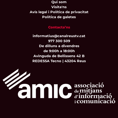
Qui som
Visita'ns
Avís legal i Política de privacitat
Política de galetes
Contacta’ns
informatius@canalreustv.cat
977 300 509
De dilluns a divendres
de 9:00h a 18:00h
Avinguda de Bellissens 42 B
REDESSA Tecno | 43204 Reus