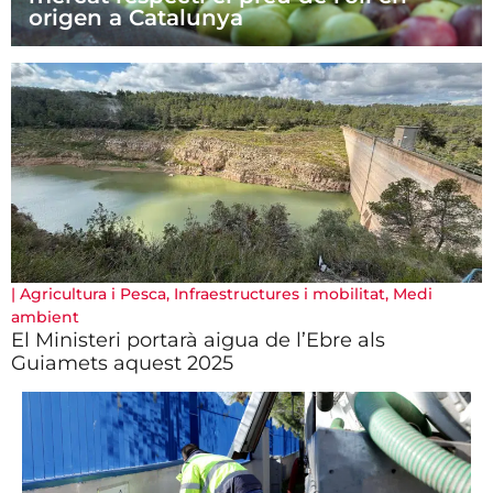
origen a Catalunya
|
Agricultura i Pesca
,
Infraestructures i mobilitat
,
Medi
ambient
El Ministeri portarà aigua de l’Ebre als
Guiamets aquest 2025