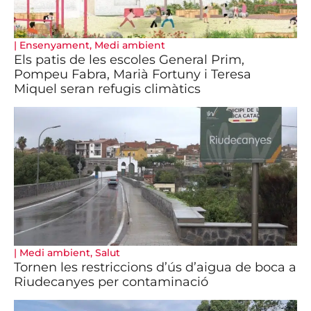
|
Ensenyament
,
Medi ambient
Els patis de les escoles General Prim,
Pompeu Fabra, Marià Fortuny i Teresa
Miquel seran refugis climàtics
|
Medi ambient
,
Salut
Tornen les restriccions d’ús d’aigua de boca a
Riudecanyes per contaminació