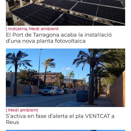
|
Indústria
,
Medi ambient
El Port de Tarragona acaba la instal·lació
d’una nova planta fotovoltaica
|
Medi ambient
S’activa en fase d’alerta el pla VENTCAT a
Reus