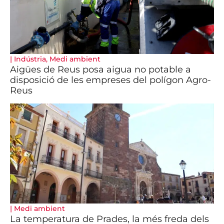
|
Indústria
,
Medi ambient
Aigües de Reus posa aigua no potable a
disposició de les empreses del polígon Agro-
Reus
|
Medi ambient
La temperatura de Prades, la més freda dels