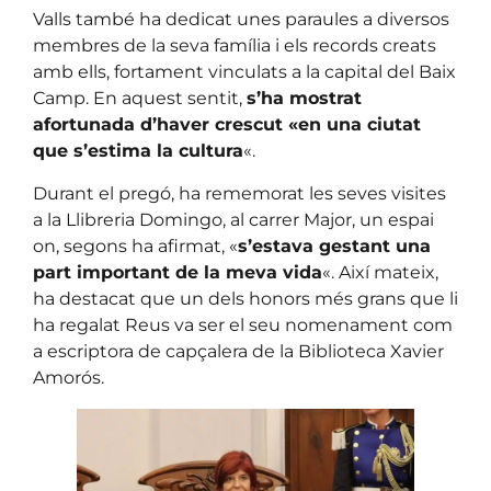
Valls també ha dedicat unes paraules a diversos
membres de la seva família i els records creats
amb ells, fortament vinculats a la capital del Baix
Camp. En aquest sentit,
s’ha mostrat
afortunada d’haver crescut «en una ciutat
que s’estima la cultura
«.
Durant el pregó, ha rememorat les seves visites
a la Llibreria Domingo, al carrer Major, un espai
on, segons ha afirmat, «
s’estava gestant una
part important de la meva vida
«. Així mateix,
ha destacat que un dels honors més grans que li
ha regalat Reus va ser el seu nomenament com
a escriptora de capçalera de la Biblioteca Xavier
Amorós.