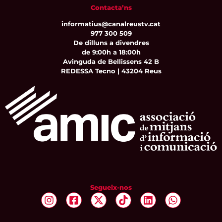
Contacta’ns
informatius@canalreustv.cat
977 300 509
De dilluns a divendres
de 9:00h a 18:00h
Avinguda de Bellissens 42 B
REDESSA Tecno | 43204 Reus
Segueix-nos