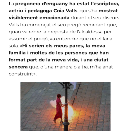
La
pregonera d’enguany ha estat l’escriptora,
actriu i pedagoga Coia Valls
, qui s’ha
mostrat
visiblement emocionada
durant el seu discurs.
Valls ha començat el seu pregó recordant que,
quan va rebre la proposta de l’alcaldessa per
assumir el pregó, va entendre que no el faria
sola: «
Hi serien els meus pares, la meva
família i moltes de les persones que han
format part de la meva vida, i una ciutat
sencera
que, d’una manera o altra, m’ha anat
construint».