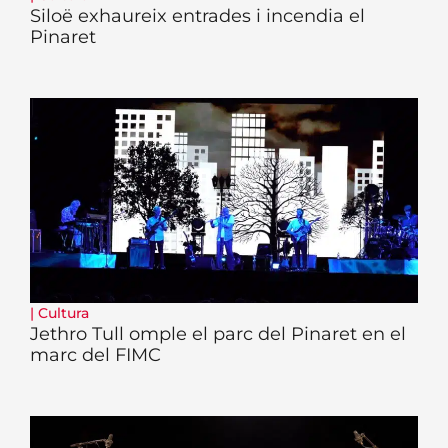
Siloë exhaureix entrades i incendia el
Pinaret
|
Cultura
Jethro Tull omple el parc del Pinaret en el
marc del FIMC