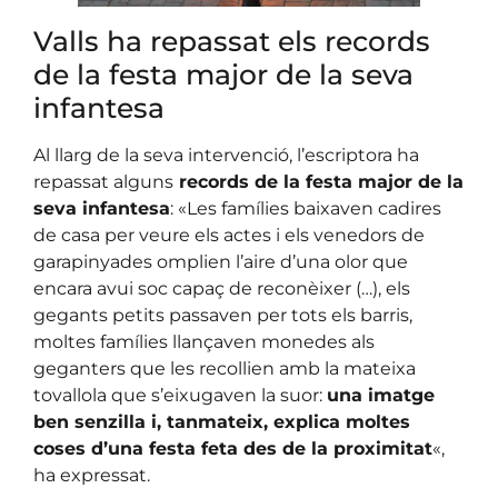
Valls ha repassat els records
de la festa major de la seva
infantesa
Al llarg de la seva intervenció, l’escriptora ha
repassat alguns
records de la festa major de la
seva infantesa
: «Les famílies baixaven cadires
de casa per veure els actes i els venedors de
garapinyades omplien l’aire d’una olor que
encara avui soc capaç de reconèixer (…), els
gegants petits passaven per tots els barris,
moltes famílies llançaven monedes als
geganters que les recollien amb la mateixa
tovallola que s’eixugaven la suor:
una imatge
ben senzilla i, tanmateix, explica moltes
coses d’una festa feta des de la proximitat
«,
ha expressat.