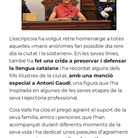
L’escriptora ha volgut retre homenatge a totes
aquelles «mans anònimes fan possible dia rere
dia la ciutat i la sostenen». En les seves línies,
també ha
fet una crida a preservar i defensar
la llengua catalana
i ha recordat alguns dels
fills il·lustres de la ciutat,
amb una menció
especial a Antoni Gaudí
, una figura que l’ha
inspirada en algunes de les seves etapes de la
seva trajectòria professional.
Coia Valls ha clos el pregó agraint el suport de la
seva família, amics i persones que l’han
acompanyat durant diferents moments de la
seva vida i ha dedicat unes paraules d’agraïment