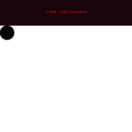
© 1998 – 2026 Canal Reus
linkedIn