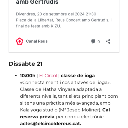
Dissabte 21
10:00h
|
El Círcol
|
classe de ioga
«Connecta ment i cos a través del ioga».
Classe de Hatha Vinyasa adaptada a
diferents nivells, tant si ets principiant com
si tens una pràctica més avançada, amb
Kala yoga studio (Mª Josep Moliner).
Cal
reserva prèvia
per correu electrònic:
actes@elcircoldereus.cat.