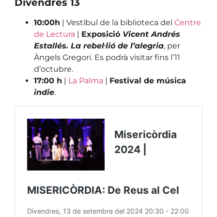
Divendres 13
10:00h
| Vestíbul de la biblioteca del
Centre
de Lectura
|
Exposició
Vicent Andrés
Estallés. La rebel·lió de l’alegria
, per
Àngels Gregori. Es podrà visitar fins l’11
d’octubre.
17:00 h
|
La Palma
|
Festival de música
indie
.