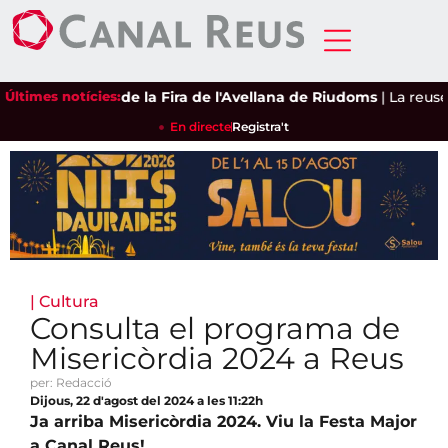
x central de la Fira de l'Avellana de Riudoms
Últimes notícies:
|
La reusenca Ari 
En directe
Registra't
|
Cultura
Consulta el programa de
Misericòrdia 2024 a Reus
per: Redacció
Dijous, 22 d'agost del 2024 a les 11:22h
Ja arriba Misericòrdia 2024. Viu la Festa Major
a Canal Reus!