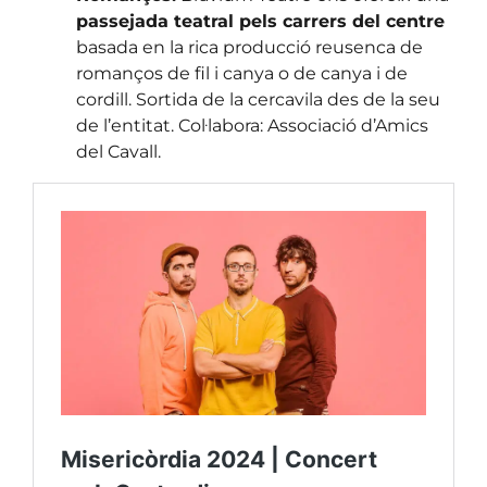
passejada teatral pels carrers del centre
basada en la rica producció reusenca de
romanços de fil i canya o de canya i de
cordill. Sortida de la cercavila des de la seu
de l’entitat. Col·labora: Associació d’Amics
del Cavall.