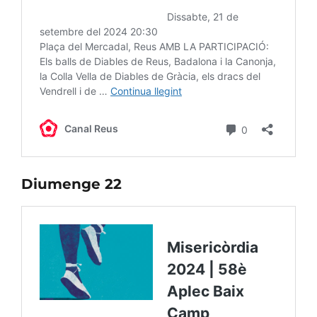
Diumenge 22