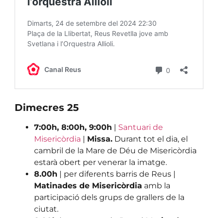
Dimecres 25
7:00h, 8:00h, 9:00h
|
Santuari de
Misericòrdia
|
Missa.
Durant tot el dia, el
cambril de la Mare de Déu de Misericòrdia
estarà obert per venerar la imatge.
8.00h
| per diferents barris de Reus |
Matinades de Misericòrdia
amb la
participació dels grups de grallers de la
ciutat.