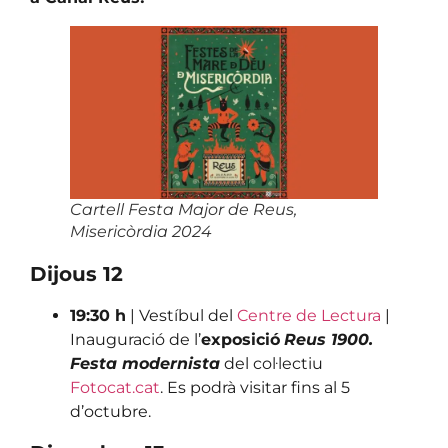
Cartell Festa Major de Reus,
Misericòrdia 2024
Dijous 12
19:30 h
| Vestíbul del
Centre de Lectura
|
Inauguració de l’
exposició
Reus 1900.
Festa modernista
del col·lectiu
Fotocat.cat
. Es podrà visitar fins al 5
d’octubre.