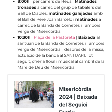
8:00h
| per carrers de Reus |
Matinades
tronades
a càrrec del grup de tabalers del
Ball de Diables,
matinades galejades
amb
el Ball de Pere Joan Barceló i
matinades
a
càrrec de la Banda de Cornetes i Tambors
Verge de Misericòrdia.
10:30h
|
Plaça de la Pastoreta
|
Baixada
al
santuari de la Banda de Cornetes i Tambors
Verge de Misericòrdia i, després de la missa,
actuació de la banda al SANTUARI. Tot
seguit, ofrena floral i musical al cambril de la
Mare de Déu de Misericòrdia.