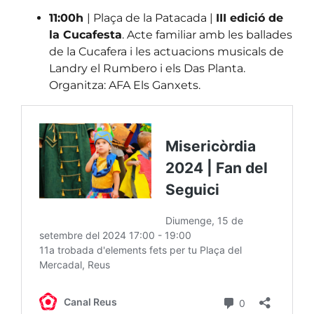
11:00h
| Plaça de la Patacada |
III edició de
la Cucafesta
. Acte familiar amb les ballades
de la Cucafera i les actuacions musicals de
Landry el Rumbero i els Das Planta.
Organitza: AFA Els Ganxets.