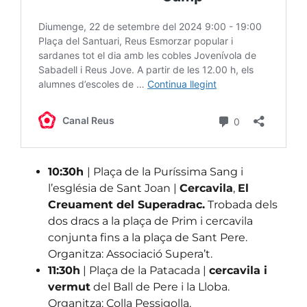
10:30h
| Plaça de la Puríssima Sang i
l’església de Sant Joan |
Cercavila
,
El
Creuament del Superadrac.
Trobada dels
dos dracs a la plaça de Prim i cercavila
conjunta fins a la plaça de Sant Pere.
Organitza: Associació Supera’t.
11:30h
| Plaça de la Patacada |
cercavila i
vermut
del Ball de Pere i la Lloba.
Organitza: Colla Pessigolla.