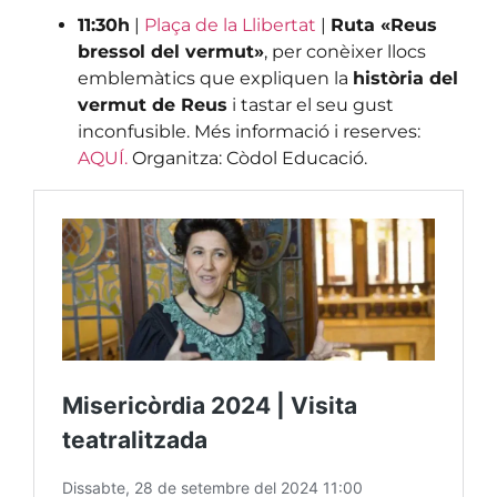
11:30h
|
Plaça de la Llibertat
|
Ruta «Reus
bressol del vermut»
, per conèixer llocs
emblemàtics que expliquen la
història del
vermut de Reus
i tastar el seu gust
inconfusible. Més informació i reserves:
AQUÍ.
Organitza: Còdol Educació.