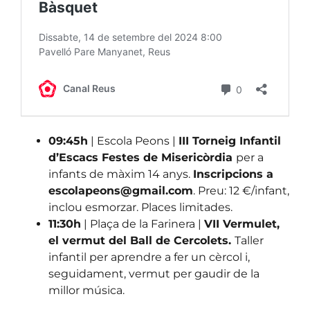
09:45h
| Escola Peons |
III Torneig Infantil
d’Escacs Festes de Misericòrdia
per a
infants de màxim 14 anys.
Inscripcions a
escolapeons@gmail.com
. Preu: 12 €/infant,
inclou esmorzar. Places limitades.
11:30h
| Plaça de la Farinera |
VII Vermulet,
el vermut del Ball de Cercolets.
Taller
infantil per aprendre a fer un cèrcol i,
seguidament, vermut per gaudir de la
millor música.