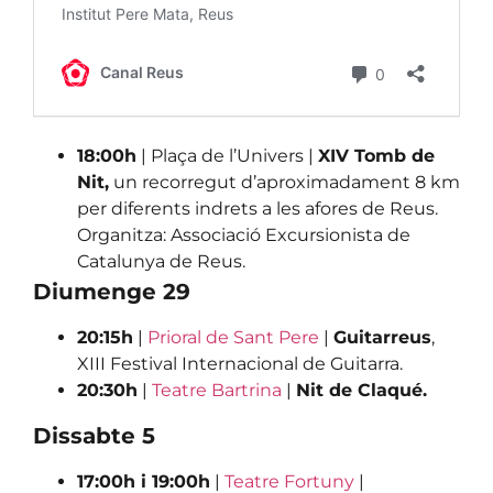
18:00h
| Plaça de l’Univers |
XIV Tomb de
Nit,
un recorregut d’aproximadament 8 km
per diferents indrets a les afores de Reus.
Organitza: Associació Excursionista de
Catalunya de Reus.
Diumenge 29
20:15h
|
Prioral de Sant Pere
|
Guitarreus
,
XIII Festival Internacional de Guitarra.
20:30h
|
Teatre Bartrina
|
Nit de Claqué.
Dissabte 5
17:00h i 19:00h
|
Teatre Fortuny
|