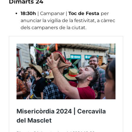
Dimarts 24
18:30h
| Campanar |
Toc de Festa
per
anunciar la vigília de la festivitat, a càrrec
dels campaners de la ciutat.