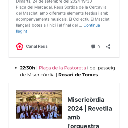
22:30h
|
Plaça de la Pastoreta
i pel passeig
de Misericòrdia |
Rosari de Torxes
.