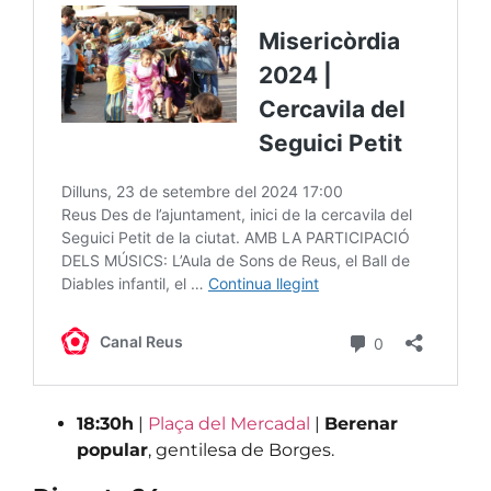
18:30h
|
Plaça del Mercadal
|
Berenar
popular
, gentilesa de Borges.