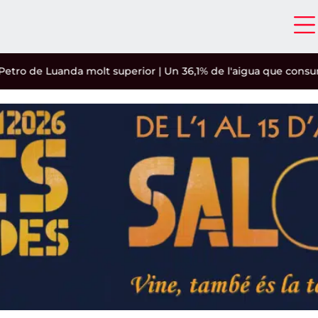
e Luanda molt superior
|
Un 36,1% de l'aigua que consumeixen 