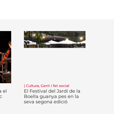
|
Cultura
,
Gent i fet social
 el
El Festival del Jardí de la
c
Boella guanya pes en la
seva segona edició