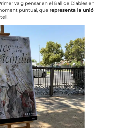
«Primer vaig pensar en el Ball de Diables en
t moment puntual, que
representa la unió
tell.