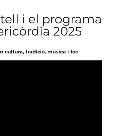
tell i el programa
ericòrdia 2025
ultura, tradició, música i foc