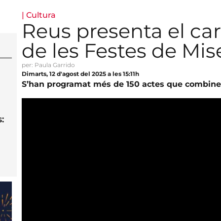
|
Cultura
Reus presenta el car
de les Festes de Mis
per: Paula Garrido
Dimarts, 12 d'agost del 2025 a les 15:11h
S’han programat més de 150 actes que combinen c
: