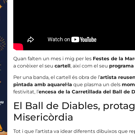
Quan falten un mes i mig per les
Festes de la Mar
a conèixer el seu
cartell
, així com el seu
programa
Per una banda, el cartell és obra de l’
artista reuse
pintada amb aquarel·la
que plasma un dels
mome
festivitat, l’
encesa de la Carretillada del Ball de 
El Ball de Diables, protag
Misericòrdia
Tot i que l’artista va idear diferents dibuixos que r