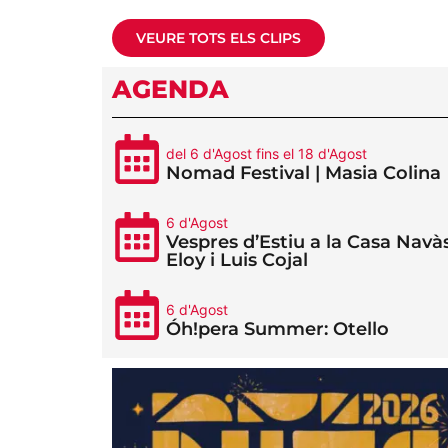
VEURE TOTS ELS CLIPS
AGENDA
del 6 d'Agost fins el 18 d'Agost
Nomad Festival | Masia Colina
6 d'Agost
Vespres d’Estiu a la Casa Navàs
Eloy i Luis Cojal
6 d'Agost
Óh!pera Summer: Otello